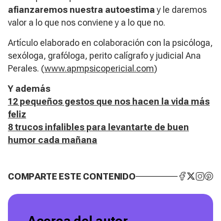
afianzaremos nuestra autoestima
y le daremos
valor a lo que nos conviene y a lo que no.
Artículo elaborado en colaboración con la psicóloga,
sexóloga, grafóloga, perito calígrafo y judicial Ana
Perales. (
www.apmpsicopericial.com
)
Y además
12 pequeños gestos que nos hacen la vida más
feliz
8 trucos infalibles para levantarte de buen
humor cada mañana
COMPARTE ESTE CONTENIDO
Acerca del autor