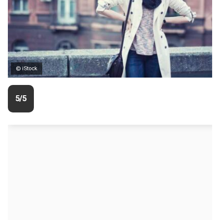
© iStock
5/5