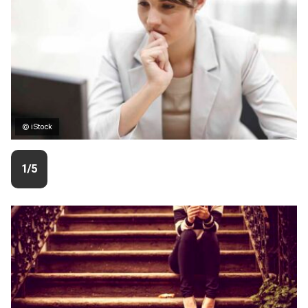
© iStock
1/5