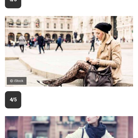
© iStock
4/5