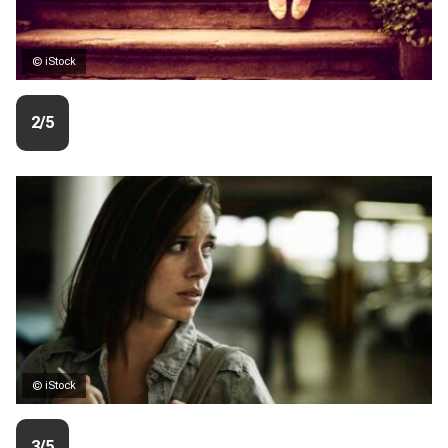
© iStock
2/5
© iStock
3/5