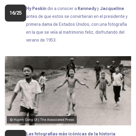
Hy Peskin
dio a conocer a
Kennedy
y
Jacqueline
16/25
antes de que estos se convirtieran en el presidente y
primera dama de Estados Unidos, con una fotografía
en la que se veía al matrimonio feliz, disfrutando del
verano de 1953.
© Huynh Cong Ut | The Associated Press
Las fotografías más icónicas de la historia