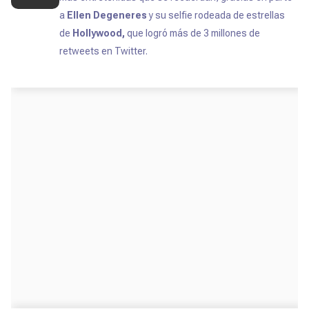
a
Ellen Degeneres
y su selfie rodeada de estrellas
de
Hollywood,
que logró más de 3 millones de
retweets en Twitter.