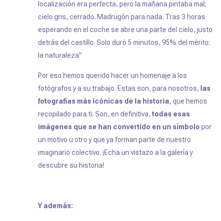
localización era perfecta, pero la mañana pintaba mal;
cielo gris, cerrado. Madrugón para nada. Tras 3 horas
esperando en el coche se abre una parte del cielo, justo
detrás del castillo. Solo duró 5 minutos, 95% del mérito:
la naturaleza"
Por eso hemos querido hacer un homenaje a los
fotógrafos y a su trabajo.
Estas son, para nosotros,
las
fotografías más icónicas de la historia
, que hemos
recopilado para ti. Son, en definitiva,
todas esas
imágenes que se han convertido en un símbolo
por
un motivo u otro y que ya forman parte de nuestro
imaginario colectivo. ¡Echa un vistazo a la galería y
descubre su historia!
Y además: