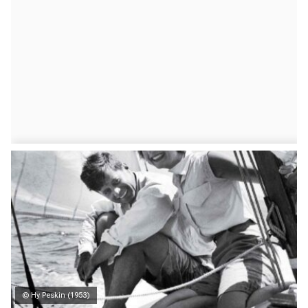
© Hy Peskin (1953)