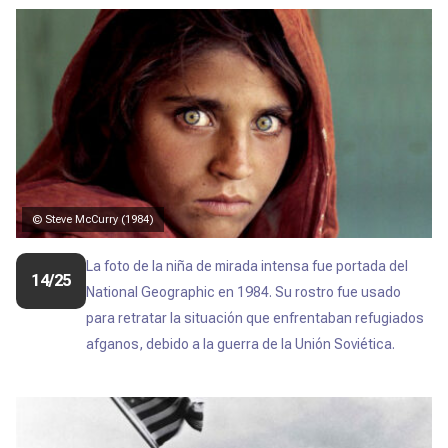
© Steve McCurry (1984)
La foto de la niña de mirada intensa fue portada del
14/25
National Geographic en 1984.
S
u rostro fue usado
para retratar la situación que enfrentaban refugiados
afganos, d
ebido a la guerra de la Unión Soviética.