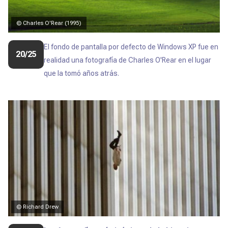
© Charles O'Rear (1995)
El fondo de pantalla por defecto de Windows XP fue en
20/25
realidad una fotografía de Charles O'Rear en el lugar
que la tomó años atrás.
© Richard Drew