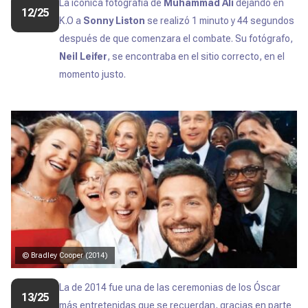
La icónica fotografía de
Muhammad Ali
dejando en
12/25
K.O a
Sonny Liston
se realizó 1 minuto y 44 segundos
después de que comenzara el combate. Su fotógrafo,
Neil Leifer
, se encontraba en el sitio correcto, en el
momento justo.
© Bradley Cooper (2014)
La de 2014 fue una de las ceremonias de los Óscar
13/25
más entretenidas que se recuerdan, gracias en parte