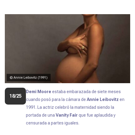
© Annie Leibovitz (1991)
Demi Moore
estaba embarazada de siete meses
18/25
cuando posó para la cámara de
Annie Leibovitz
en
1991. La actriz celebró la maternidad siendo la
portada de una
Vanity Fair
que fue aplaudida y
censurada a partes iguales.