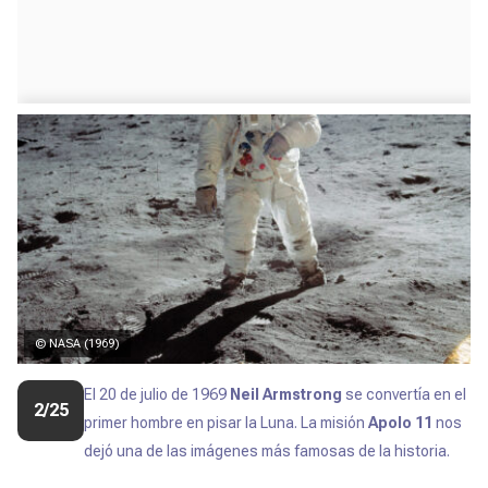
© NASA (1969)
El 20 de julio de
1969
Neil Armstrong
se convertía en el
2/25
primer hombre en pisar la Luna. La misión
Apolo 11
nos
dejó una de las imágenes más famosas de la historia.