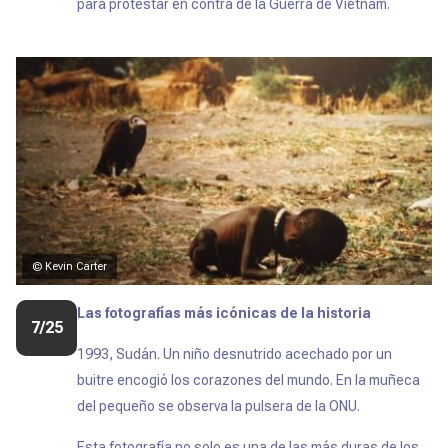
para protestar en contra de la Guerra de Vietnam.
© Kevin Carter
Las fotografías más icónicas de la historia
7/25
1993, Sudán. Un niño desnutrido acechado por un
buitre encogió los corazones del mundo. En la muñeca
del pequeño se observa la pulsera de la ONU.
Esta fotografía no solo es una de las más duras de los