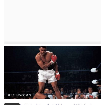
© Neil Leifer (1967)