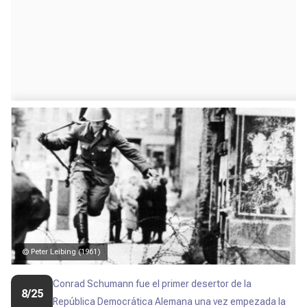
© Peter Leibing (1961)
Conrad Schumann
fue el primer desertor de la
8/25
República Democrática Alemana una vez empezada la