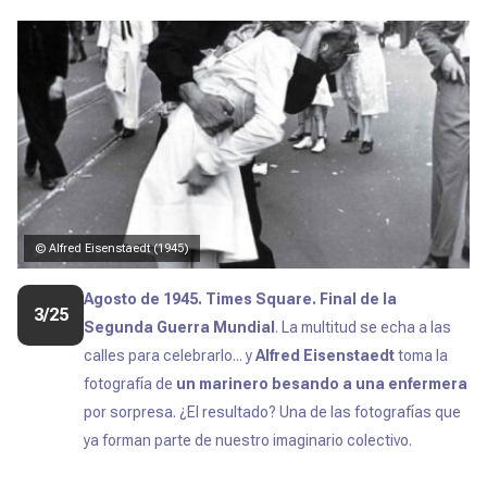
© Alfred Eisenstaedt (1945)
Agosto de 1945. Times Square.
Final de la
3/25
Segunda Guerra Mundial
. La multitud se echa a las
calles para celebrarlo... y
Alfred Eisenstaed
t
toma la
fotografía de
un marinero besando a una enfermera
por sorpresa. ¿El resultado? Una de las fotografías que
ya forman parte de nuestro imaginario colectivo.