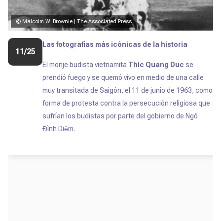
© Malcolm W. Brownie | The Associated Press
Las fotografías más icónicas de la historia
11/25
El monje budista vietnamita
Thic Quang Duc
se
prendió fuego y se quemó vivo en medio de una calle
muy transitada de Saigón, el 11 de junio de 1963, como
forma de protesta contra la persecución religiosa que
sufrían los budistas por parte del gobierno de Ngô
Đình Diệm.