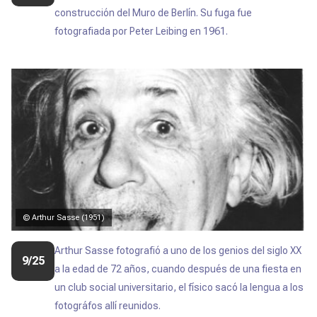
construcción del Muro de Berlín. Su fuga fue
fotografiada por Peter Leibing en 1961.
© Arthur Sasse (1951)
Arthur Sasse fotografió a uno de los genios del siglo XX
9/25
a la edad de 72 años, cuando después de una fiesta en
un club social universitario, el físico sacó la lengua a los
fotográfos allí reunidos.