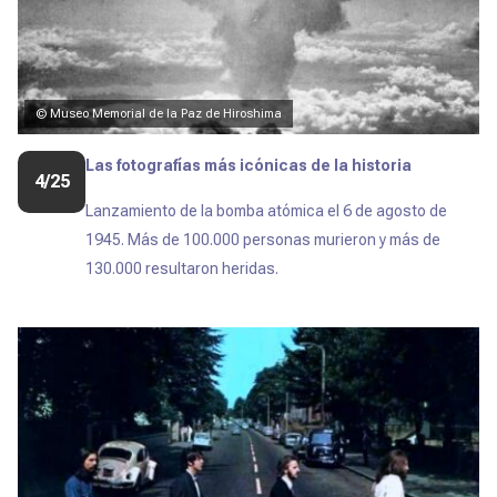
© Museo Memorial de la Paz de Hiroshima
Las fotografías más icónicas de la historia
4/25
Lanzamiento de la bomba atómica el ​6 de agosto de
1945. Más de 100.000 personas murieron y más de
130.000 resultaron heridas.