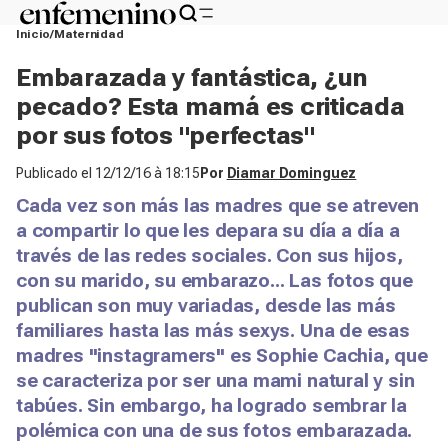
Inicio
Maternidad
Embarazada y fantástica, ¿un
pecado? Esta mamá es criticada
por sus fotos "perfectas"
Publicado el
12/12/16 à 18:15
Por
Diamar Dominguez
Cada vez son más las madres que se atreven
a compartir lo que les depara su día a día a
través de las redes sociales. Con sus hijos,
con su marido, su embarazo... Las fotos que
publican son muy variadas, desde las más
familiares hasta las más
sexys
. Una de esas
madres "instagramers" es Sophie Cachia, que
se caracteriza por ser una mami natural y sin
tabúes. Sin embargo, ha logrado sembrar la
polémica con una de sus fotos embarazada.