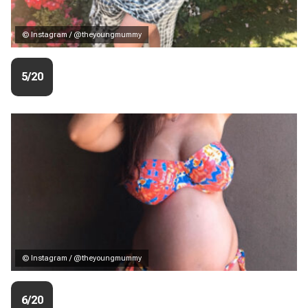
© Instagram / @theyoungmummy
5/20
© Instagram / @theyoungmummy
6/20