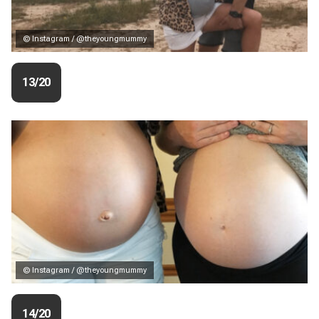
© Instagram / @theyoungmummy
13/20
© Instagram / @theyoungmummy
14/20