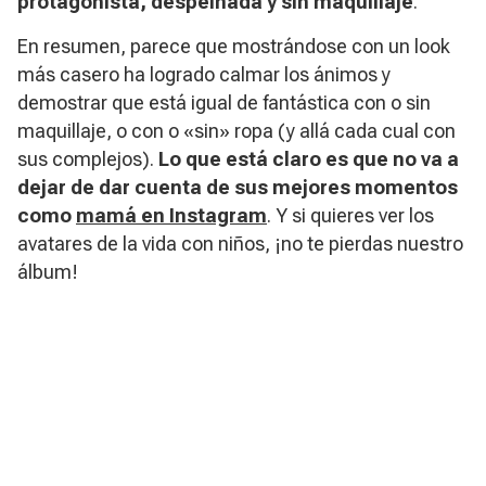
protagonista, despeinada y sin maquillaje
.
En resumen, parece que mostrándose con un
look
más casero ha logrado calmar los ánimos y
demostrar que está igual de fantástica con o sin
maquillaje, o con o «sin» ropa (y allá cada cual con
sus complejos).
Lo que está claro es que no va a
dejar de dar cuenta de sus mejores momentos
como
mamá en Instagram
. Y si quieres ver los
avatares de la vida con niños, ¡no te pierdas nuestro
álbum!