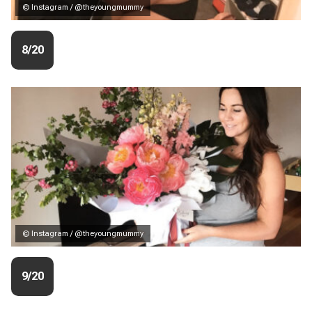
© Instagram / @theyoungmummy
8/20
© Instagram / @theyoungmummy
9/20