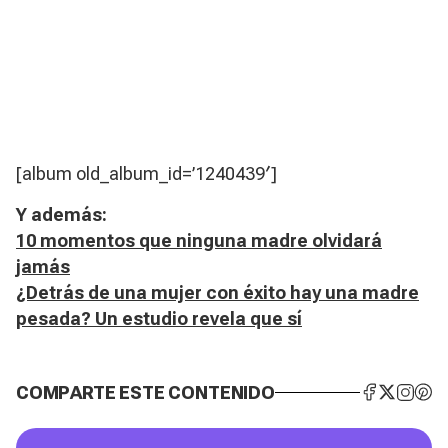
[album old_album_id=’1240439′]
Y además:
​10 momentos que ninguna madre olvidará
jamás
¿Detrás de una mujer con éxito hay una madre
pesada? Un estudio revela que sí
COMPARTE ESTE CONTENIDO