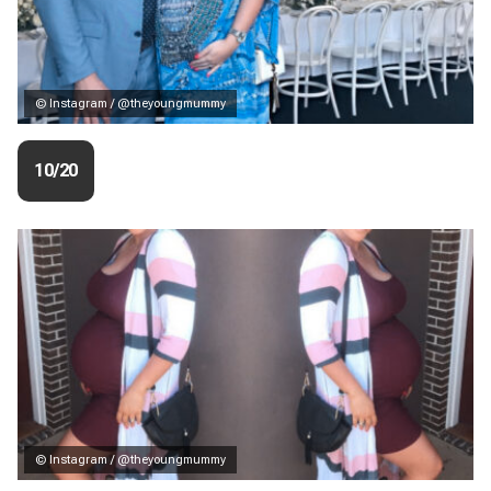
© Instagram / @theyoungmummy
10/20
© Instagram / @theyoungmummy