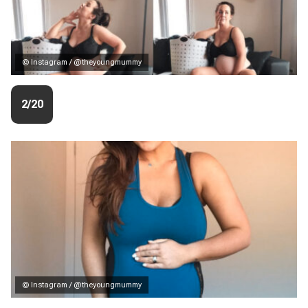
© Instagram / @theyoungmummy
2/20
© Instagram / @theyoungmummy