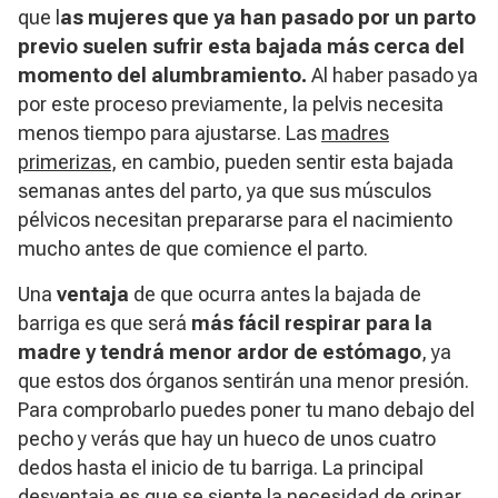
que l
as mujeres que ya han pasado por un parto
previo suelen sufrir esta bajada más cerca del
momento del alumbramiento.
Al haber pasado ya
por este proceso previamente, la pelvis necesita
menos tiempo para ajustarse. Las
madres
primerizas
, en cambio, pueden sentir esta bajada
semanas antes del parto, ya que sus músculos
pélvicos necesitan prepararse para el nacimiento
mucho antes de que comience el parto.
Una
ventaja
de que ocurra antes la bajada de
barriga es que será
más fácil respirar para la
madre y tendrá menor ardor de estómago
, ya
que estos dos órganos sentirán una menor presión.
Para comprobarlo puedes poner tu mano debajo del
pecho y verás que hay un hueco de unos cuatro
dedos hasta el inicio de tu barriga. La principal
desventaja es que se siente la necesidad de orinar