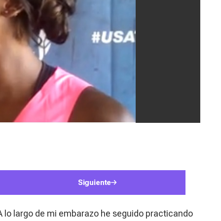
Siguiente
A lo largo de mi embarazo he seguido practicando