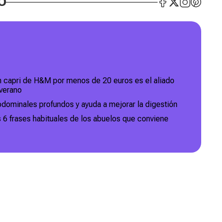
O
ón capri de H&M por menos de 20 euros es el aliado
 verano
abdominales profundos y ayuda a mejorar la digestión
 6 frases habituales de los abuelos que conviene