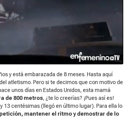
 años y está embarazada de 8 meses. Hasta aquí
el atletismo. Pero si te decimos que con motivo de
hace unos días en Estados Unidos, esta mamá
era de 800 metros
, ¿te lo creerías? ¡Pues así es!
13 centésimas (llegó en último lugar). Para ella lo
petición, mantener el ritmo y demostrar de lo