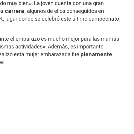
ido muy bien».
La joven cuenta con una gran
su carrera
, algunos de ellos conseguidos en
net, lugar donde se celebró este último campeonato,
urante el embarazo es mucho mejor para las mamás
mismas actividades». Además, es importante
realizó esta mujer embarazada fue
plenamente
e!