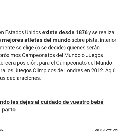
en Estados Unidos
existe desde 1876
y se realiza
s
mejores atletas del mundo
sobre pista, interior
mente se elige (o se decide) quienes serán
os próximos Campeonatos del Mundo o Juegos
n tercera posición, para el Campeonato del Mundo
para los Juegos Olímpicos de Londres en 2012. Aquí
us declaraciones.
ndo les dejas al cuidado de vuestro bebé
 parto