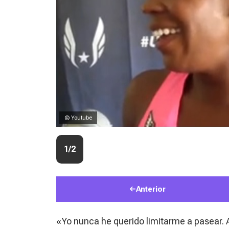
© Youtube
1/2
Anterior
«Yo nunca he querido limitarme a pasear. 