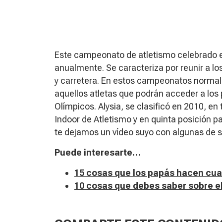
Este campeonato de atletismo celebrado 
anualmente. Se caracteriza por reunir a lo
y carretera. En estos campeonatos normal
aquellos atletas que podrán acceder a l
Olímpicos. Alysia, se clasificó en 2010, e
Indoor de Atletismo y en quinta posición 
te dejamos un vídeo suyo con algunas de s
Puede interesarte…
15 cosas que los papás hacen cua
10 cosas que debes saber sobre el