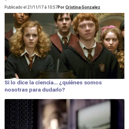
Publicado el
21/11/17 à 10:57
Por
Cristina Gonzalez
Si lo dice la ciencia... ¿quiénes somos
nosotras para dudarlo?