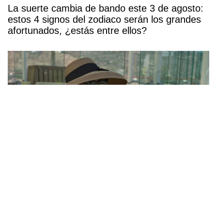
La suerte cambia de bando este 3 de agosto:
estos 4 signos del zodiaco serán los grandes
afortunados, ¿estás entre ellos?
Ni Birkenstock ni alpargatas: estas sandalias
de Parfois (por solo 19,99€) serán las más
cómodas y elegantes del verano 2026