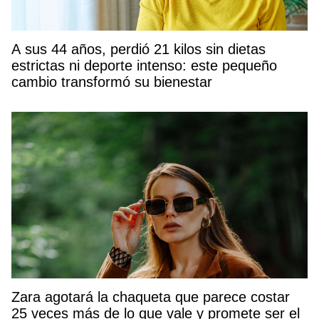
A sus 44 años, perdió 21 kilos sin dietas
estrictas ni deporte intenso: este pequeño
cambio transformó su bienestar
Zara agotará la chaqueta que parece costar
25 veces más de lo que vale y promete ser el