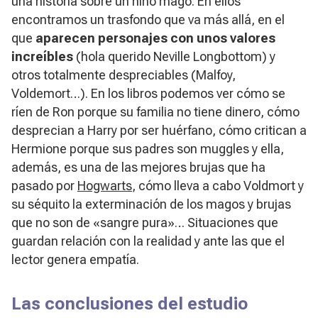
una historia sobre un niño mago. En ellos
encontramos un trasfondo que va más allá, en el
que
aparecen personajes con unos valores
increíbles
(hola querido Neville Longbottom) y
otros totalmente despreciables (Malfoy,
Voldemort…). En los libros podemos ver cómo se
ríen de Ron porque su familia no tiene dinero, cómo
desprecian a Harry por ser huérfano, cómo critican a
Hermione porque sus padres son
muggles
y ella,
además, es una de las mejores brujas que ha
pasado por
Hogwarts
, cómo lleva a cabo Voldmort y
su séquito la exterminación de los magos y brujas
que no son de «sangre pura»… Situaciones que
guardan relación con la realidad y ante las que el
lector genera empatía.
Las conclusiones del estudio