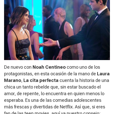
De nuevo con
Noah Centineo
como uno de los
protagonistas, en esta ocasión de la mano de
Laura
Marano
,
La cita perfecta
cuenta la historia de una
chica un tanto rebelde que, sin estar buscado el
amor, de repente, lo encuentra en quien menos lo
esperaba. Es una de las comedias adolescentes
más frescas y divertidas de Netflix. Así que, si eres
fan de las
teen movies
, aquí va nuestro consejo: