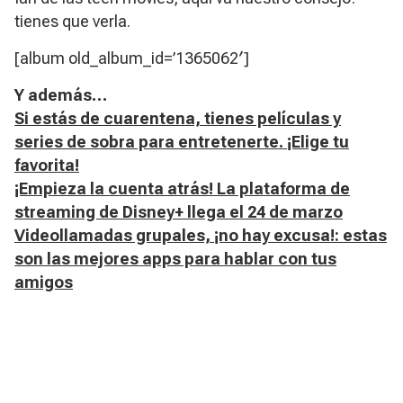
tienes que verla.
[album old_album_id=’1365062′]
Y además…
Si estás de cuarentena, tienes películas y
series de sobra para entretenerte. ¡Elige tu
favorita!
¡Empieza la cuenta atrás! La plataforma de
streaming de Disney+ llega el 24 de marzo
Videollamadas grupales, ¡no hay excusa!: estas
son las mejores apps para hablar con tus
amigos