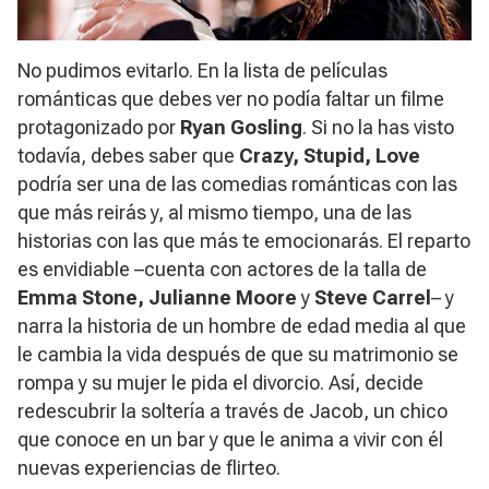
No pudimos evitarlo. En la lista de películas
románticas que debes ver no podía faltar un filme
protagonizado por
Ryan Gosling
. Si no la has visto
todavía, debes saber que
Crazy, Stupid, Love
podría ser una de las comedias románticas con las
que más reirás y, al mismo tiempo, una de las
historias con las que más te emocionarás. El reparto
es envidiable –cuenta con actores de la talla de
Emma Stone, Julianne Moore
y
Steve Carrel
– y
narra la historia de un hombre de edad media al que
le cambia la vida después de que su matrimonio se
rompa y su mujer le pida el divorcio. Así, decide
redescubrir la soltería a través de Jacob, un chico
que conoce en un bar y que le anima a vivir con él
nuevas experiencias de flirteo.