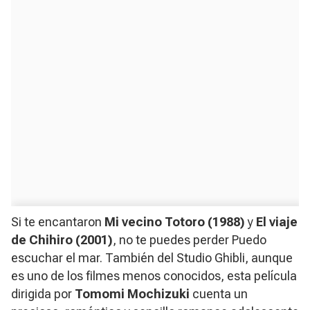
Si te encantaron
Mi vecino Totoro
(1988)
y
El viaje
de Chihiro
(2001)
, no te puedes perder Puedo
escuchar el mar. También del Studio Ghibli, aunque
es uno de los filmes menos conocidos, esta película
dirigida por
Tomomi Mochizuki
cuenta un