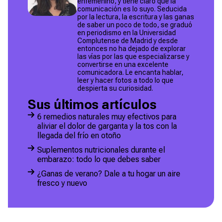
enfemenino, y tiene claro que la
comunicación es lo suyo. Seducida
por la lectura, la escritura y las ganas
de saber un poco de todo, se graduó
en periodismo en la Universidad
Complutense de Madrid y desde
entonces no ha dejado de explorar
las vías por las que especializarse y
convertirse en una excelente
comunicadora. Le encanta hablar,
leer y hacer fotos a todo lo que
despierta su curiosidad.
Sus últimos artículos
6 remedios naturales muy efectivos para
aliviar el dolor de garganta y la tos con la
llegada del frío en otoño
Suplementos nutricionales durante el
embarazo: todo lo que debes saber
¿Ganas de verano? Dale a tu hogar un aire
fresco y nuevo