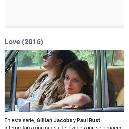
Love
(2016)
En esta serie,
Gillian Jacobs
y
Paul Rust
interpretan a una pareja de jóvenes que se conocen,