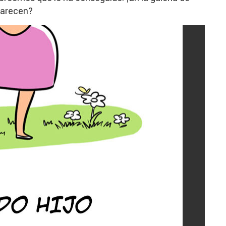
 parecen?