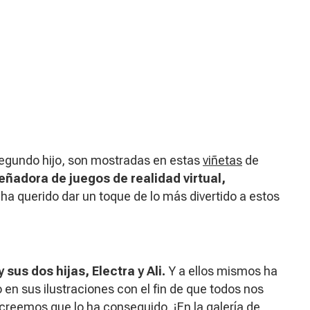
 segundo hijo, son mostradas en estas
viñetas
de
señadora de juegos de realidad virtual,
ha querido dar un toque de lo más divertido a estos
sus dos hijas, Electra y Ali.
Y a ellos mismos ha
 en sus ilustraciones con el fin de que todos nos
creemos que lo ha conseguido. ¡En la galería de