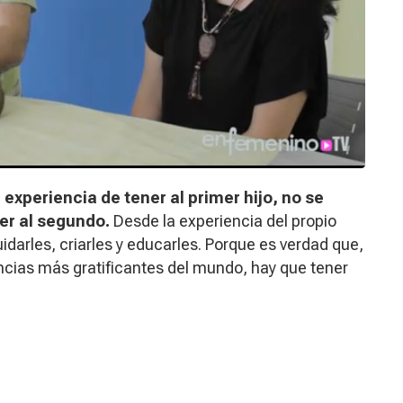
a experiencia de tener al primer hijo, no se
er al segundo.
Desde la experiencia del propio
idarles, criarles y educarles. Porque es verdad que,
encias más gratificantes del mundo, hay que tener