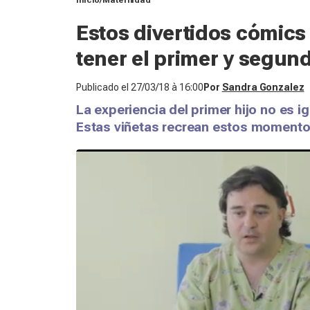
Inicio
Maternidad
Estos divertidos cómics
tener el primer y segund
Publicado el
27/03/18 à 16:00
Por
Sandra Gonzalez
La experiencia del primer hijo no es ig
Estas viñetas recrean estos momento