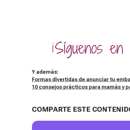
Y además:
Formas divertidas de anunciar tu emb
10 consejos prácticos para mamás y p
COMPARTE ESTE CONTENID