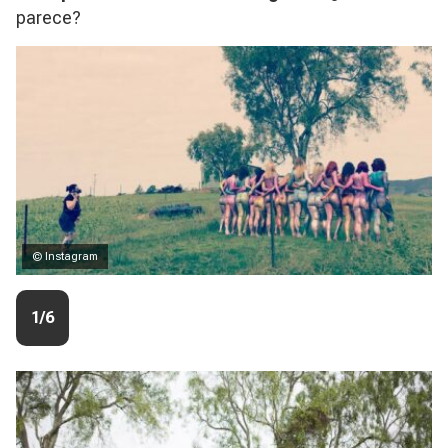
parece?
© Instagram
1/6