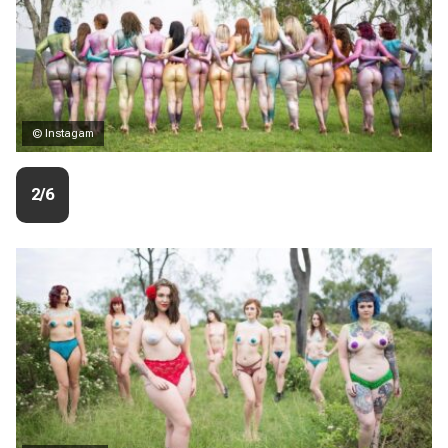
© Instagam
2/6