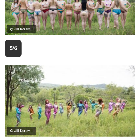
© Jill Kerswill
5/6
© Jill Kerswill