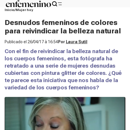
Inicio
Mujer hoy
Desnudos femeninos de colores
para reivindicar la belleza natural
Publicado el
26/04/17 à 16:54
Por
Laura Sutil
Con el fin de reivindicar la belleza natural de
los cuerpos femeninos, esta fotógrafa ha
retratado a una serie de mujeres desnudas
cubiertas con pintura
glitter
de colores. ¿Qué
te parece esta iniciativa que nos habla de la
variedad de los cuerpos femeninos?