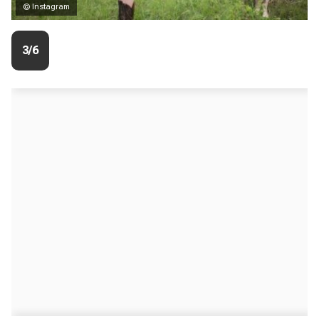
© Instagram
3/6