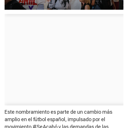
Este nombramiento es parte de un cambio más
amplio en el fútbol español, impulsado por el
movimiento
#SeAcabó
y las demandas de las