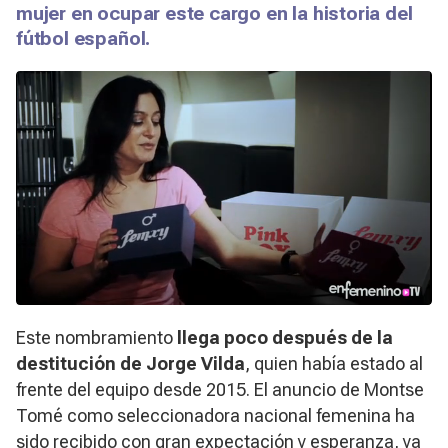
mujer en ocupar este cargo en la historia del
fútbol español.
Este nombramiento
llega poco después de la
destitución de Jorge Vilda
, quien había estado al
frente del equipo desde 2015. El anuncio de Montse
Tomé como seleccionadora nacional femenina ha
sido recibido con gran expectación y esperanza, ya