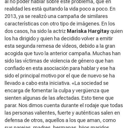
al no poder hablar sobre este problema, que en
realidad les está quitando la vida poco a poco. En
2013, ya se realizó una campaña de similares
características con otro tipo de imágenes. En los
dos casos, ha sido la actriz
Mariska Hargitay
quien
los ha dirigido y quien ha decidido volver a emitir
esta segunda remesa de vídeos, debido a la gran
acogida que tuvo la anterior campaña. Muchas han
sido las víctimas de violencia de género que han
confiado en esta asociación para hablar y ese ha
sido el principal motivo por el que de nuevo se ha
llevado a cabo esta iniciativa. «La sociedad se
encarga de fomentar la culpa y vergüenza que
sienten algunas de las afectadas. Esto tiene que
parar. Nos dimos cuenta durante el rodaje que todas
las personas valientes, fuerte y auténticas salen en
defensa de otros, aquellos a los que aman, como
sus parejas, madres, hermanas, hijos maridos,