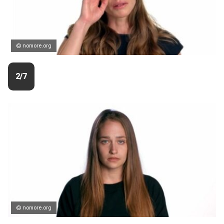
© nomore.org
2/7
© nomore.org