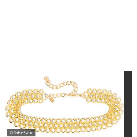
© Net-a-Porter