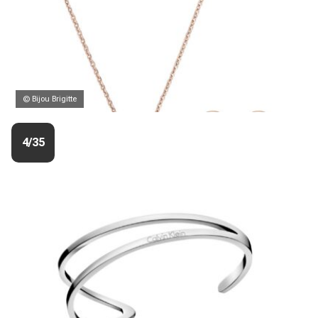
© Bijou Brigitte
4/35