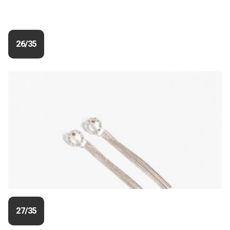
26/35
27/35