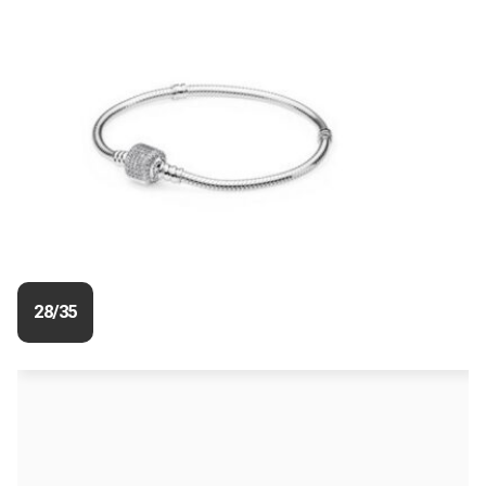
28/35