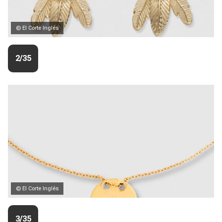
© El Corte Inglés
2/35
© El Corte Inglés
3/35