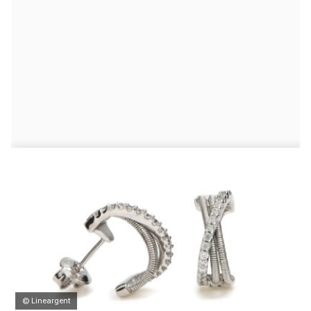
© Lineargent