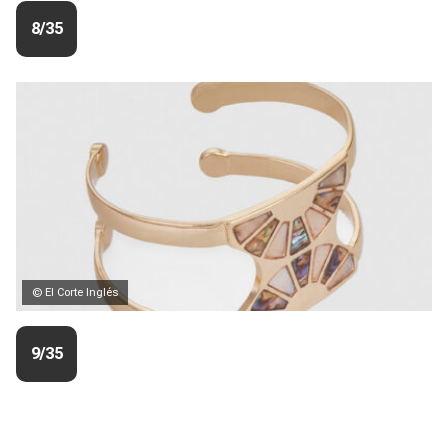
8/35
© El Corte Inglés
9/35