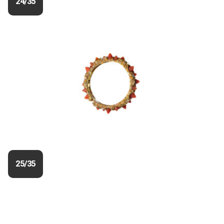
24/35
25/35