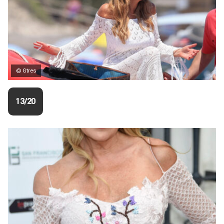
© Gtres
13/20