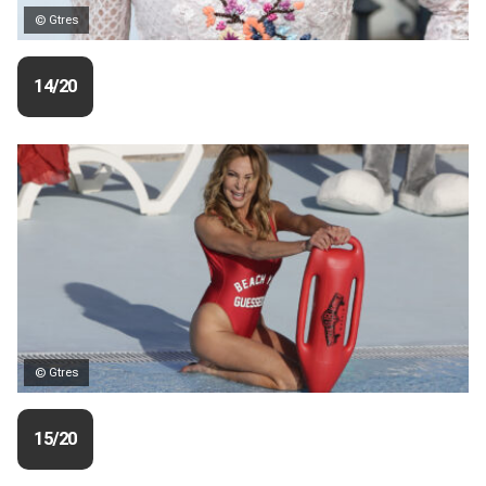
© Gtres
14/20
© Gtres
15/20