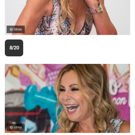
© Gtres
8/20
© Gtres