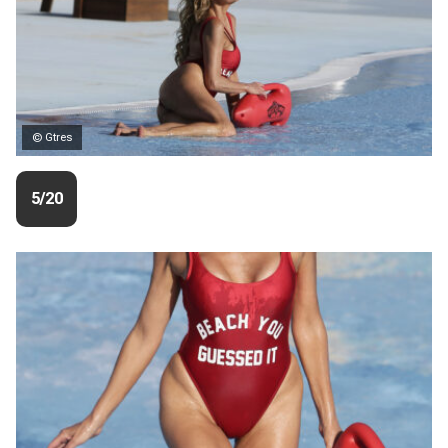
© Gtres
5/20