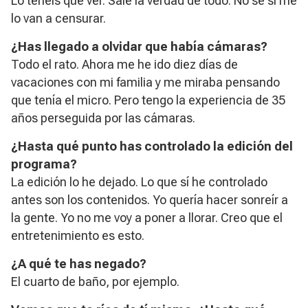
Lo tenéis que ver. Sale la verdad de todo. No sé si me
lo van a censurar.
¿Has llegado a olvidar que había cámaras?
Todo el rato. Ahora me he ido diez días de
vacaciones con mi familia y me miraba pensando
que tenía el micro. Pero tengo la experiencia de 35
años perseguida por las cámaras.
¿Hasta qué punto has controlado la edición del
programa?
La edición lo he dejado. Lo que sí he controlado
antes son los contenidos. Yo quería hacer sonreír a
la gente. Yo no me voy a poner a llorar. Creo que el
entretenimiento es esto.
¿A qué te has negado?
El cuarto de baño, por ejemplo.