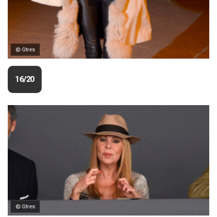
© Gtres
16/20
© Gtres