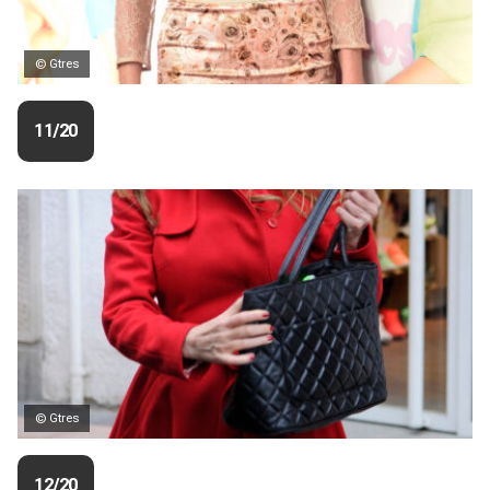
© Gtres
11/20
© Gtres
12/20