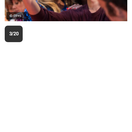
© Gtres
3/20