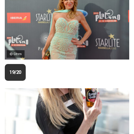
© Gtres
19/20