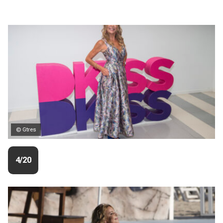
© Gtres
4/20