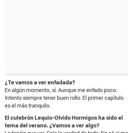
¿Te vamos a ver enfadada?
En algún momento, sí. Aunque me enfado poco.
Intento siempre tener buen rollo. El primer capítulo
es el más tranquilo.
El culebrón Lequio-Olvido Hormigos ha sido el
tema del verano. ¿Vamos a ver algo?