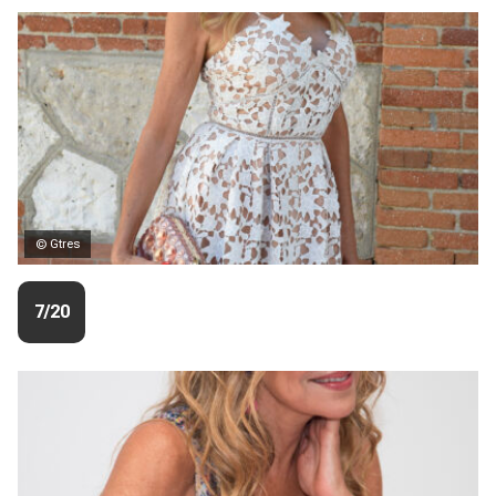
© Gtres
7/20