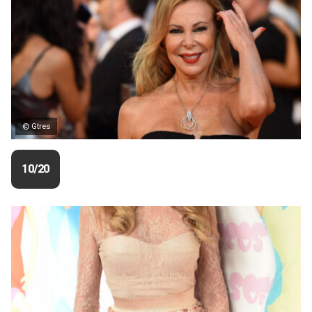
© Gtres
10/20