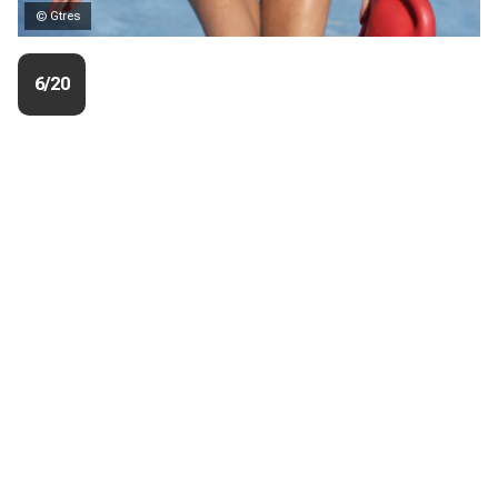
© Gtres
6/20