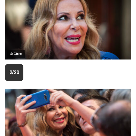
© Gtres
2/20