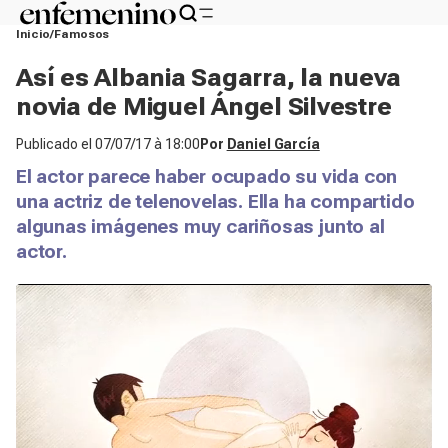
Inicio
Famosos
Así es Albania Sagarra, la nueva
novia de Miguel Ángel Silvestre
Publicado el
07/07/17 à 18:00
Por
Daniel García
El actor parece haber ocupado su vida con
una actriz de telenovelas. Ella ha compartido
algunas imágenes muy cariñosas junto al
actor.