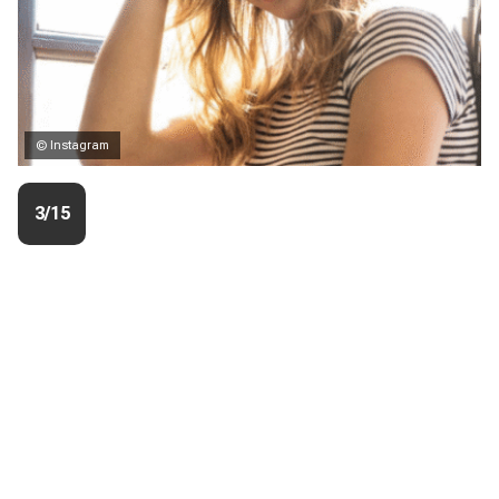
© Instagram
3/15