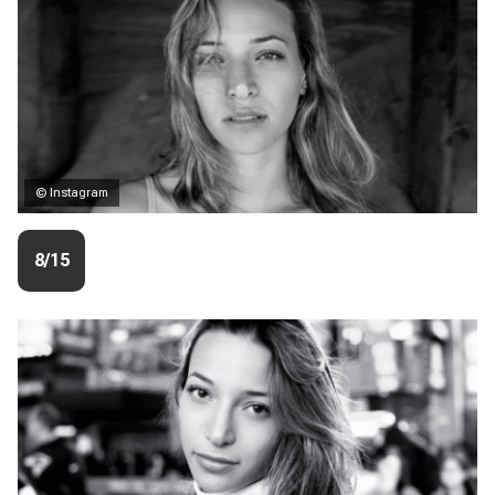
© Instagram
8/15