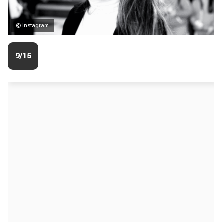
© Instagram
9/15