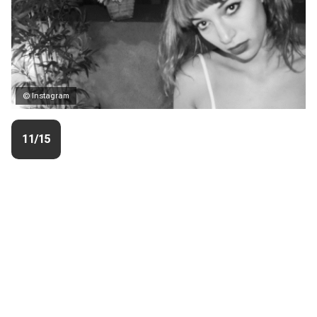
© Instagram
11/15