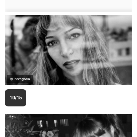
© Instagram
10/15