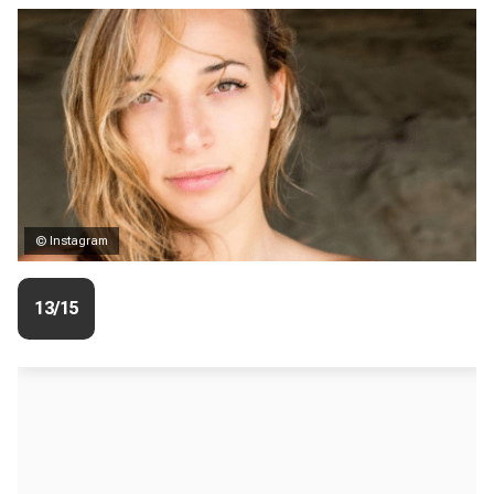
© Instagram
13/15