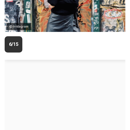
© Instagram
6/15