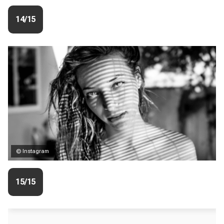
14/15
© Instagram
15/15