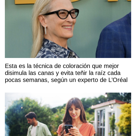
Esta es la técnica de coloración que mejor
disimula las canas y evita teñir la raíz cada
pocas semanas, según un experto de L’Oréal