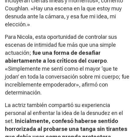
incluyeran ciertas líneas y momentos», comentó
Coughlan. «Hay una escena en la que estoy muy
desnuda ante la cámara, y esa fue mi idea, mi
elección.»
Para Nicola, esta oportunidad de controlar sus
escenas de intimidad fue más que una simple
actuación;
fue una forma de desafiar
abiertamente a los críticos del cuerpo
.
«Simplemente me sentí como el mayor ‘que te
jodan’ en toda la conversación sobre mi cuerpo; fue
increíblemente empoderador», afirmó con
determinación.
La actriz también compartió su experiencia
personal al enfrentar la idea de la desnudez en el
set.
Inicialmente, confesó haberse sentido
horrorizada al probarse una tanga sin tirantes
que debía usar como prenda protectora