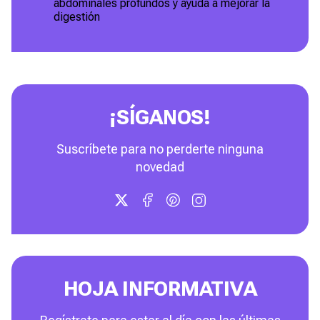
abdominales profundos y ayuda a mejorar la
digestión
¡SÍGANOS!
Suscríbete para no perderte ninguna
novedad
HOJA INFORMATIVA