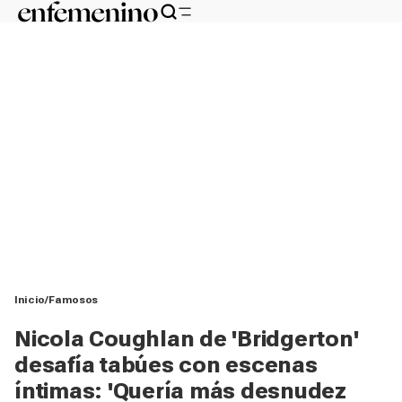
Inicio
Famosos
Nicola Coughlan de 'Bridgerton'
desafía tabúes con escenas
íntimas: 'Quería más desnudez