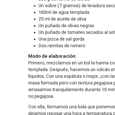
Un sobre (7 gramos) de levadura sec
160ml de agua templada
25 ml de aceite de oliva
Un puñado de olivas negras
Un puñado de tomates secados al sol
Una pizca de sal gorda
Dos ramitas de romero
Modo de elaboración
:
Primero, mezclamos en un bol la harina con l
templada. Después, hacemos un volcán en e
líquidos. Con una espátula o mejor, ¡con
masa formada pero con textura pegajosa 
amasamos tranquilamente durante 10 minut
no pegajosa.
Con ella, formamos una bola que ponemos 
dejamos reposar una hora a temperatura cá