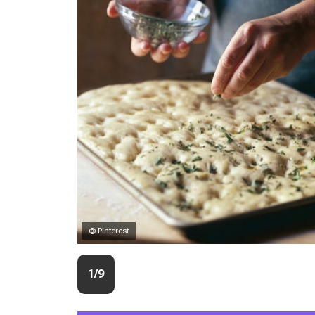
© Pinterest
1/9