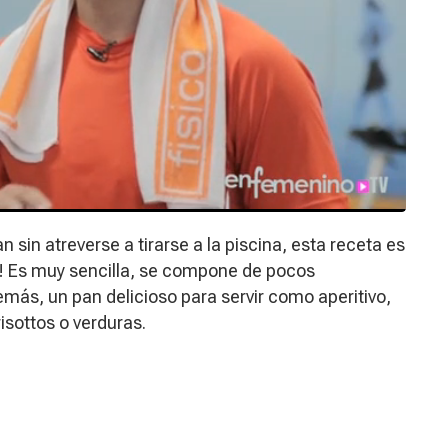
n sin atreverse a tirarse a la piscina, esta receta es
o! Es muy sencilla, se compone de pocos
emás, un pan delicioso para servir como aperitivo,
 risottos o verduras.