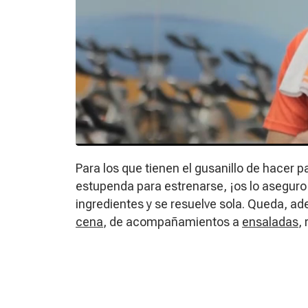
Para los que tienen el gusanillo de hacer pa
estupenda para estrenarse, ¡os lo asegur
ingredientes y se resuelve sola. Queda, ad
cena
, de acompañamientos a
ensaladas
,