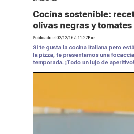
Inicio
Cocina
Cocina sostenible: rece
olivas negras y tomates
Publicado el
02/12/16 à 11:22
Por
Si te gusta la cocina italiana pero es
la pizza, te presentamos una focaccia
temporada. ¡Todo un lujo de aperitivo