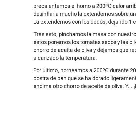
precalentamos el horno a 200ºC calor arrib
desinflarla mucho la extendemos sobre un
La extendemos con los dedos, dejando 1 c
Tras esto, pinchamos la masa con nuestros
estos ponemos los tomates secos y las oli
chorro de aceite de oliva y dejamos que r
alcanzado la temperatura.
Por último, horneamos a 200ºC durante 20
costra de pan que se ha dorado ligerament
encima otro chorro de aceite de oliva. Y… ¡L