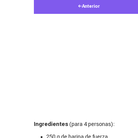
Anterior
Ingredientes
(para 4 personas):
250 g de harina de fuerza