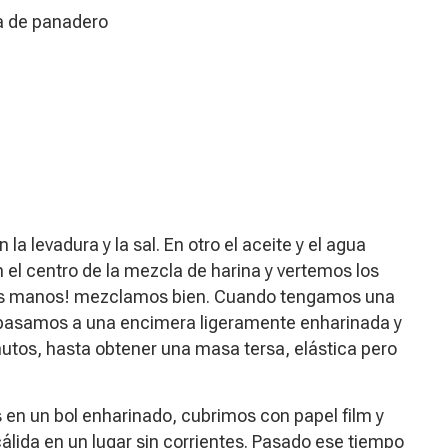
a de panadero
a levadura y la sal. En otro el aceite y el agua
l centro de la mezcla de harina y vertemos los
 las manos! mezclamos bien. Cuando tengamos una
pasamos a una encimera ligeramente enharinada y
os, hasta obtener una masa tersa, elástica pero
en un bol enharinado, cubrimos con papel film y
lida en un lugar sin corrientes. Pasado ese tiempo