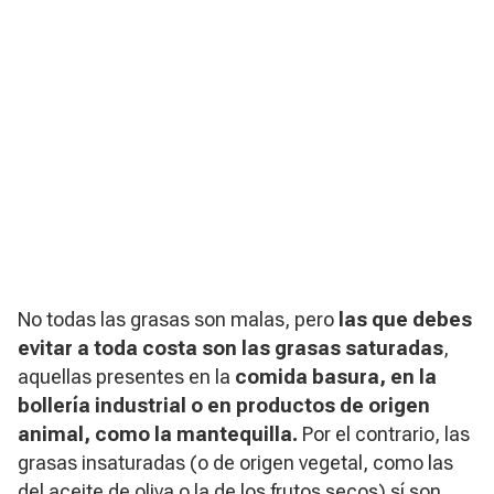
No todas las grasas son malas, pero
las que debes
evitar a toda costa son las grasas saturadas
,
aquellas presentes en la
comida basura, en la
bollería industrial o en productos de origen
animal, como la mantequilla.
Por el contrario, las
grasas insaturadas (o de origen vegetal, como las
del
aceite
de oliva o la de los frutos secos) sí son