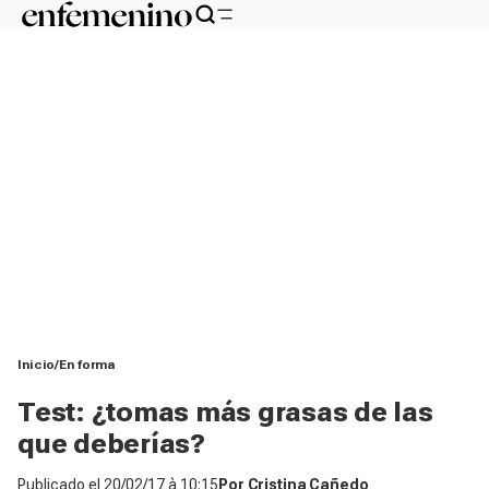
Inicio
En forma
Test: ¿tomas más grasas de las
que deberías?
Publicado el
20/02/17 à 10:15
Por
Cristina Cañedo