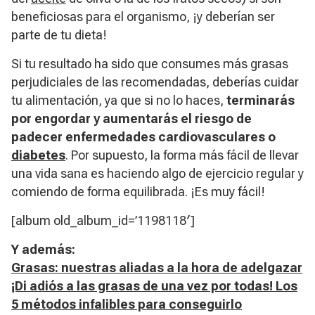
beneficiosas para el organismo, ¡y deberían ser
parte de tu dieta!
Si tu resultado ha sido que consumes más grasas
perjudiciales de las recomendadas, deberías cuidar
tu alimentación, ya que si no lo haces,
terminarás
por engordar y aumentarás el riesgo de
padecer enfermedades cardiovasculares o
diabetes
. Por supuesto, la forma más fácil de llevar
una vida sana es haciendo algo de ejercicio regular y
comiendo de forma equilibrada. ¡Es muy fácil!
[album old_album_id=’1198118′]
Y además:
Grasas: nuestras aliadas a la hora de adelgazar
¡Di adiós a las grasas de una vez por todas! Los
5 métodos infalibles para conseguirlo