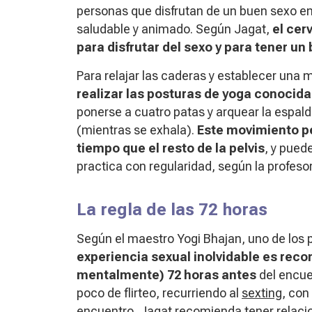
personas que disfrutan de un buen sexo e
saludable y animado. Según Jagat,
el cer
para disfrutar del sexo y para tener un
Para relajar las caderas y establecer una 
realizar las posturas de yoga conocida
ponerse a cuatro patas y arquear la espalda
(mientras se exhala).
Este movimiento pe
tiempo que el resto de la pelvis
, y pued
practica con regularidad, según la profeso
La regla de las 72 horas
Según el maestro Yogi Bhajan, uno de los 
experiencia sexual inolvidable es rec
mentalmente) 72 horas antes
del encue
poco de flirteo, recurriendo al
sexting
, con
encuentro, Jagat recomienda tener relacio