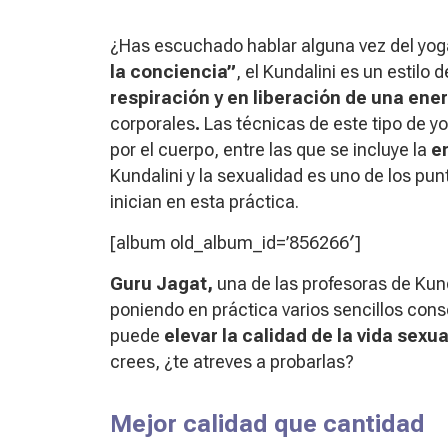
¿Has escuchado hablar alguna vez del yo
la conciencia”
, el Kundalini es un estilo
respiración y en liberación de una ene
corporales
.
Las técnicas de este tipo de yo
por el cuerpo, entre las que se incluye la
e
Kundalini
y la sexualidad es uno de los pun
inician en esta práctica.
[album old_album_id=’856266′]
Guru Jagat,
una de las profesoras de
Kun
poniendo en práctica varios sencillos cons
puede
elevar la calidad de la vida sexu
crees, ¿te atreves a probarlas?
Mejor calidad que cantidad