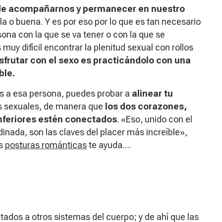
ede acompañarnos y permanecer en nuestro
la o buena. Y es por eso por lo que es tan necesario
ona con la que se va tener o con la que se
muy difícil encontrar la plenitud sexual con
rollos
sfrutar con el sexo es practicándolo con una
ble.
es a esa persona, puedes probar a
alinear tu
es sexuales, de manera que
los dos corazones,
inferiores estén conectados
. «Eso, unido con el
dinada, son las claves del placer más increíble»,
as
posturas románticas
te ayuda….
ados a otros sistemas del cuerpo; y de ahí que las