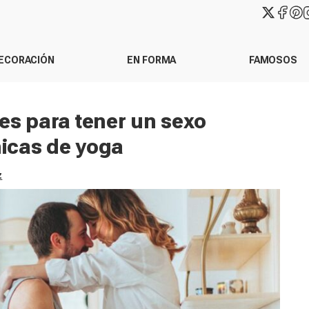
ECORACIÓN
EN FORMA
FAMOSOS
aves para tener un sexo
nicas de yoga
z