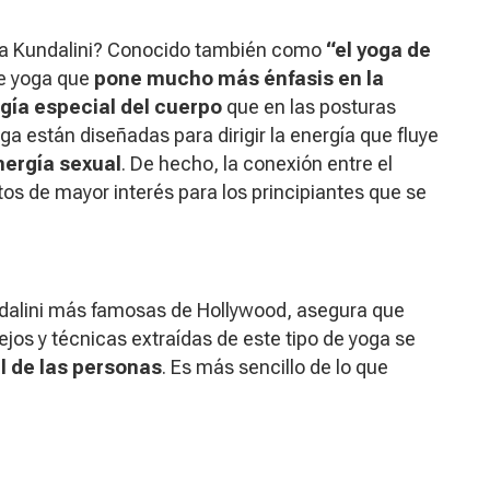
ga Kundalini? Conocido también como
“el yoga de
 de yoga que
pone mucho más énfasis en la
rgía especial del cuerpo
que en las posturas
ga están diseñadas para dirigir la energía que fluye
nergía sexual
. De hecho, la conexión entre el
tos de mayor interés para los principiantes que se
dalini
más famosas de Hollywood, asegura que
ejos y técnicas extraídas de este tipo de yoga se
al de las personas
. Es más sencillo de lo que