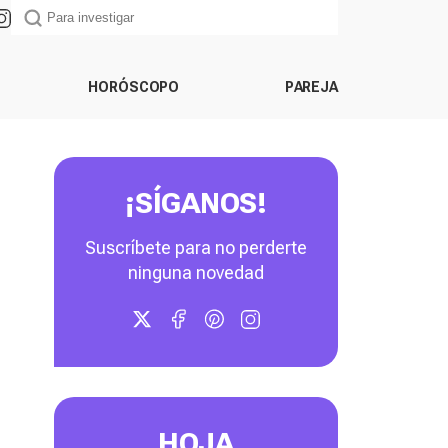
HORÓSCOPO
PAREJA
¡SÍGANOS!
Suscríbete para no perderte
ninguna novedad
HOJA