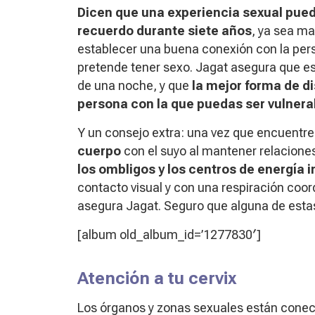
Dicen que una experiencia sexual pu
recuerdo durante siete años
, ya sea ma
establecer una buena conexión con la pers
pretende tener sexo. Jagat asegura que es 
de una noche
, y que
la mejor forma de di
persona con la que puedas ser vulnera
Y un consejo extra: una vez que encuentr
cuerpo
con el suyo al mantener relacion
los ombligos y los centros de energía 
contacto visual y con una respiración coor
asegura Jagat. Seguro que alguna de est
[album old_album_id=’1277830′]
Atención a tu cervix
Los órganos y zonas sexuales están conect