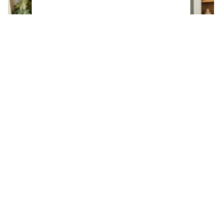
La amistad después del matrimonio: el secreto
que solo entienden las personas divorciadas y
viudas, según los expertos