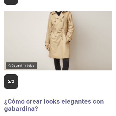
© Gabardina beige
2/2
¿Cómo crear looks elegantes con
gabardina?