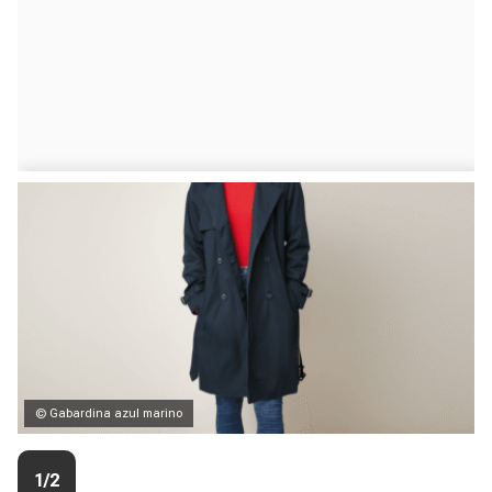
© Gabardina azul marino
1/2