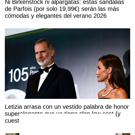
Ni Birkenstock ni alpargatas: estas sandalias
de Parfois (por solo 19,99€) serán las más
cómodas y elegantes del verano 2026
Letizia arrasa con un vestido palabra de honor
superelegante que ya tiene clon low cost (y
cuesta solo 16 euros)