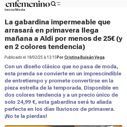
Inicio
Moda
La gabardina impermeable que
arrasará en primavera llega
mañana a Aldi por menos de 25€ (y
en 2 colores tendencia)
Publicado el
18/02/25 à 13:15
Por
Cristina Buisán Vega
Con un diseño clásico que no pasa de moda,
esta prenda se convierte en un imprescindible
de entretiempo y promete convertirse en la
pieza estrella de la temporada. Disponible en
dos colores tendencia y a un precio único de
solo 24,99 €, esta gabardina será tu aliada
perfecta en los días lluviosos de primavera.
¡No te la pierdas!