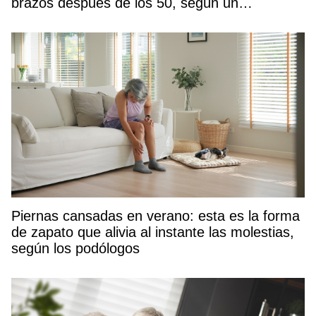
brazos después de los 50, según un
entrenador
Piernas cansadas en verano: esta es la forma
de zapato que alivia al instante las molestias,
según los podólogos