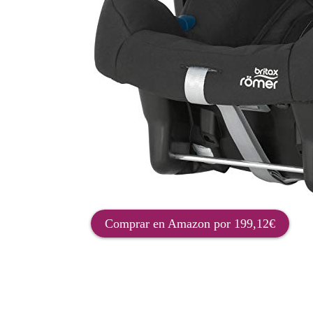
Comprar en Amazon por 199,12€