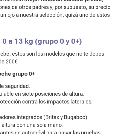
ones de otros padres y, por supuesto, su precio.
un ojo a nuestra selección, quizá uno de estos
 0 a 13 kg (grupo 0 y 0+)
 bebé, estos son los modelos que no te debes
de 200€.
coche grupo 0+
de seguridad.
lable en siete posiciones de altura.
otección contra los impactos laterales.
dores integrados (Britax y Bugaboo).
 altura con una sola mano.
cantes de automóvil para pasar las pruebas