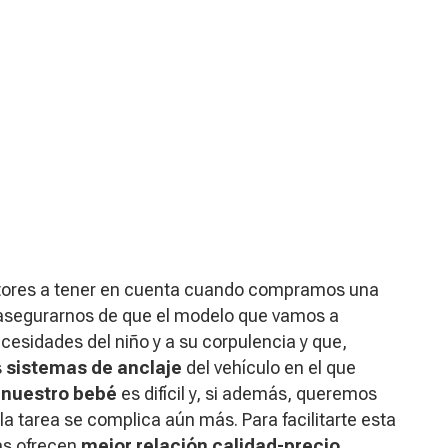
actores a tener en cuenta cuando compramos una
os asegurarnos de que el modelo que vamos a
esidades del niño y a su corpulencia y que,
s
sistemas de anclaje
del vehículo en el que
a nuestro bebé
es difícil y, si además, queremos
la tarea se complica aún más. Para facilitarte esta
las ofrecen
mejor relación calidad-precio
,