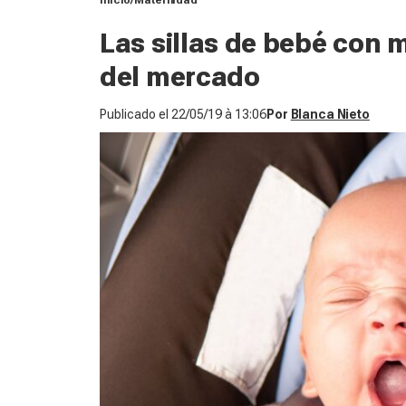
Inicio
Maternidad
Las sillas de bebé con 
del mercado
Publicado el
22/05/19 à 13:06
Por
Blanca Nieto