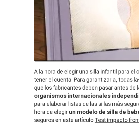
A la hora de elegir una silla infantil para e
tener el cuenta. Para garantizarla, todas la
que los fabricantes deben pasar antes de 
organismos internacionales independ
para elaborar listas de las sillas más segu
hora de elegir
un modelo de silla de beb
seguros en este artículo
Test impacto front