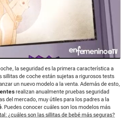
l coche, la seguridad es la primera característica a
s sillitas de coche están sujetas a rigurosos tests
lanzar un nuevo modelo a la venta. Además de esto,
ientes
realizan anualmente pruebas seguridad
ras del mercado, muy útiles para los padres a la
é
. Puedes conocer cuáles son los modelos más
al: ¿cuáles son las sillitas de bebé más seguras?