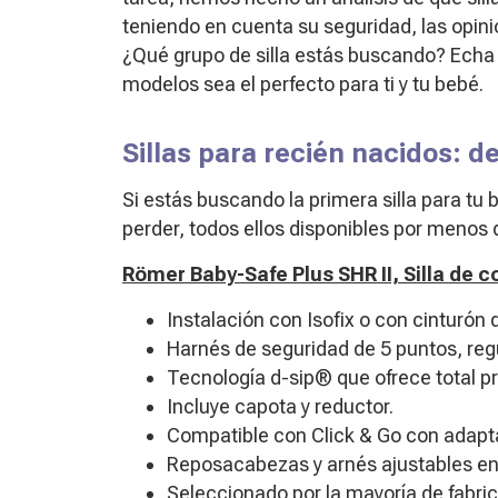
teniendo en cuenta su seguridad, las opini
¿Qué grupo de silla estás buscando? Echa 
modelos sea el perfecto para ti y tu bebé.
Sillas para recién nacidos: de
Si estás buscando la primera silla para tu
perder, todos ellos disponibles por menos 
Römer Baby-Safe Plus SHR II, Silla de 
Instalación con Isofix o con cinturón 
Harnés de seguridad de 5 puntos, regu
Tecnología d-sip® que ofrece total pr
Incluye capota y reductor.
Compatible con Click & Go con adapta
Reposacabezas y arnés ajustables en
Seleccionado por la mayoría de fabri