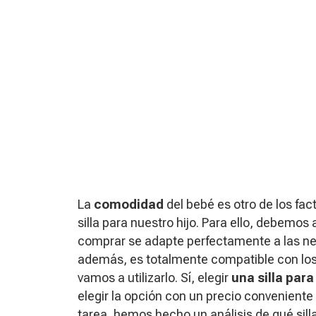
La
comodidad
del bebé es otro de los f
silla para nuestro hijo. Para ello, debem
comprar se adapte perfectamente a las nec
además, es totalmente compatible con lo
vamos a utilizarlo. Sí, elegir
una silla par
elegir la opción con un precio conveniente 
tarea, hemos hecho un análisis de qué sil