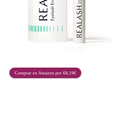
Comprar en Amazon por 68,19€