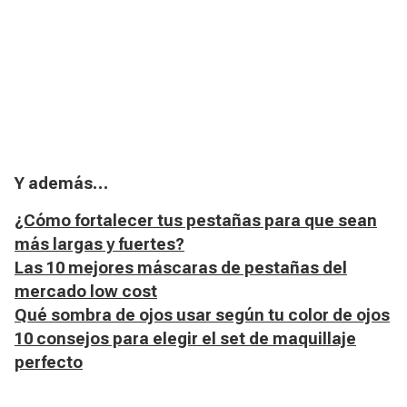
Y además…
¿Cómo fortalecer tus pestañas para que sean
más largas y fuertes?
Las 10 mejores máscaras de pestañas del
mercado low cost
Qué sombra de ojos usar según tu color de ojos
10 consejos para elegir el set de maquillaje
perfecto