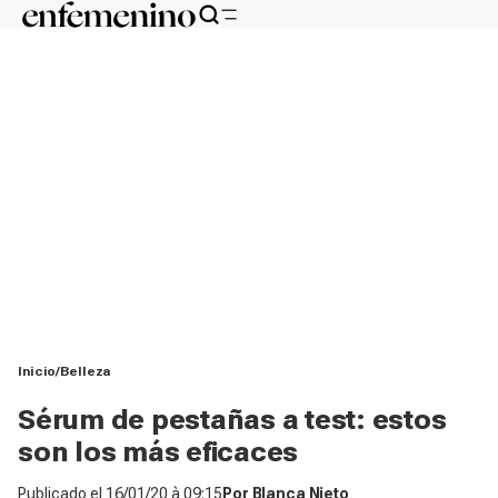
Inicio
Belleza
Sérum de pestañas a test: estos
son los más eficaces
Publicado el
16/01/20 à 09:15
Por
Blanca Nieto