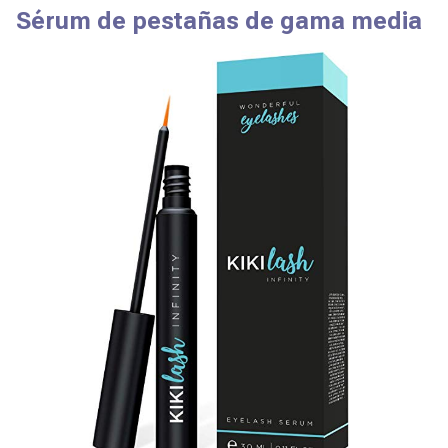
Sérum de pestañas de gama media