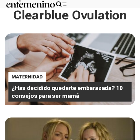
Clearblue Ovulation
MATERNIDAD
¿Has decidido quedarte embarazada? 10
consejos para ser mamá