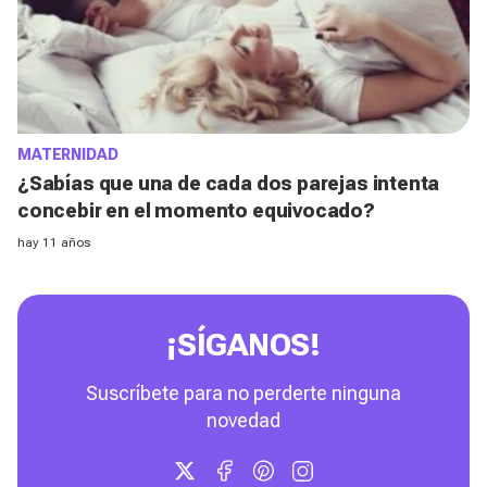
MATERNIDAD
¿Sabías que una de cada dos parejas intenta
concebir en el momento equivocado?
hay 11 años
¡SÍGANOS!
Suscríbete para no perderte ninguna
novedad