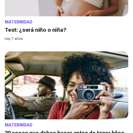
MATERNIDAD
Test: ¿será niño o niña?
hay 7 años
MATERNIDAD
20 cosas que debes hacer antes de tener hijos