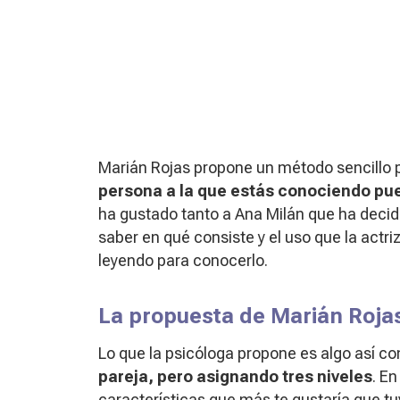
Marián Rojas propone un método sencillo 
persona a la que estás conociendo pue
ha gustado tanto a Ana Milán que ha decidi
saber en qué consiste y el uso que la actri
leyendo para conocerlo.
La propuesta de Marián Roja
Lo que la psicóloga propone es algo así 
pareja, pero asignando tres niveles
. En
características que más te gustaría que tu