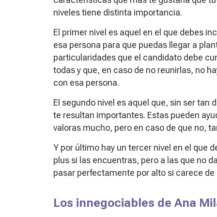
niveles tiene distinta importancia.
El primer nivel es aquel en el que debes incl
esa persona para que puedas llegar a pla
particularidades que el candidato debe cu
todas y que, en caso de no reunirlas, no ha
con esa persona.
El segundo nivel es aquel que, sin ser tan 
te resultan importantes. Estas pueden ayuda
valoras mucho, pero en caso de que no, ta
Y por último hay un tercer nivel en el que 
plus si las encuentras, pero a las que no 
pasar perfectamente por alto si carece de 
Los innegociables de Ana Mi