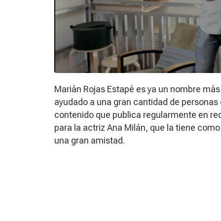
Marián Rojas Estapé es ya un nombre más q
ayudado a una gran cantidad de personas c
contenido que publica regularmente en red
para la actriz Ana Milán, que la tiene com
una gran amistad.