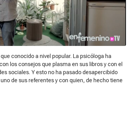
ue conocido a nivel popular. La psicóloga ha
on los consejos que plasma en sus libros y con el
es sociales. Y esto no ha pasado desapercibido
o uno de sus referentes y con quien, de hecho tiene