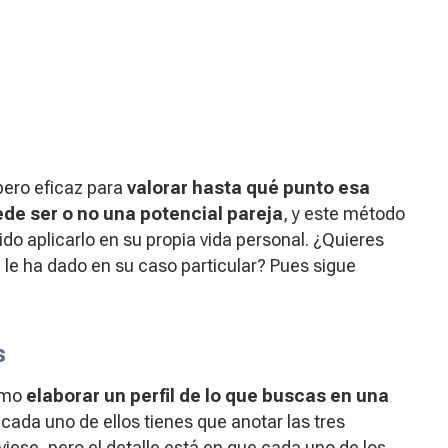
pero eficaz para
valorar hasta qué punto esa
de ser o no una potencial pareja
, y este método
do aplicarlo en su propia vida personal. ¿Quieres
z le ha dado en su caso particular? Pues sigue
s
como
elaborar un perfil de lo que buscas en una
 cada uno de ellos tienes que anotar las tres
viese, pero el detalle está en que cada uno de los