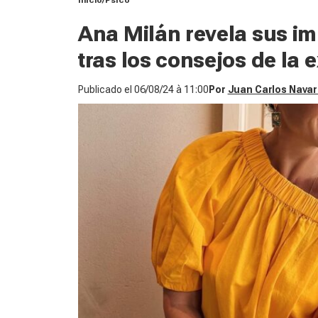
Inicio
Psico
Ana Milán revela sus im
tras los consejos de la 
Publicado el
06/08/24 à 11:00
Por
Juan Carlos Navar