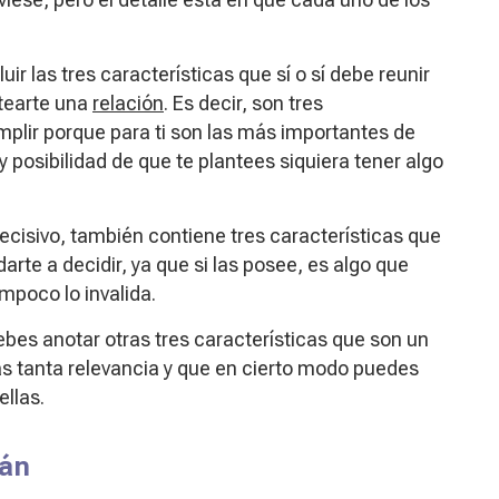
uir las tres características que sí o sí debe reunir
ntearte una
relación
. Es decir, son tres
mplir porque para ti son las más importantes de
y posibilidad de que te plantees siquiera tener algo
decisivo, también contiene tres características que
rte a decidir, ya que si las posee, es algo que
mpoco lo invalida.
debes anotar otras tres características que son un
das tanta relevancia y que en cierto modo puedes
ellas.
lán