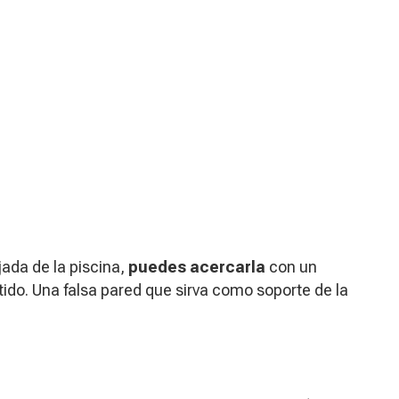
jada de la piscina,
puedes acercarla
con un
do. Una falsa pared que sirva como soporte de la