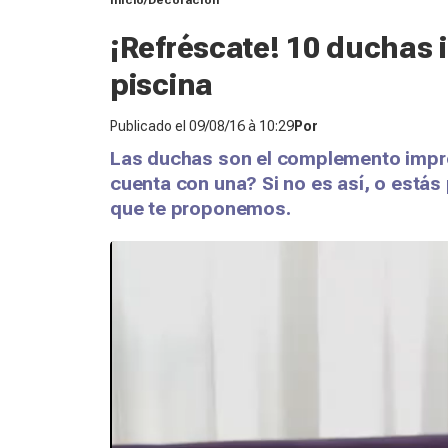
Inicio
Decoración
¡Refréscate! 10 duchas 
piscina
Publicado el
09/08/16 à 10:29
Por
Las duchas son el complemento impres
cuenta con una? Si no es así, o estás
que te proponemos.