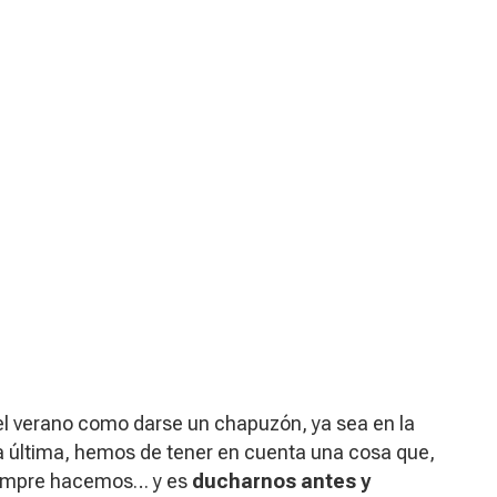
el verano como darse un chapuzón, ya sea en la
ta última, hemos de tener en cuenta una cosa que,
siempre hacemos… y es
ducharnos antes y