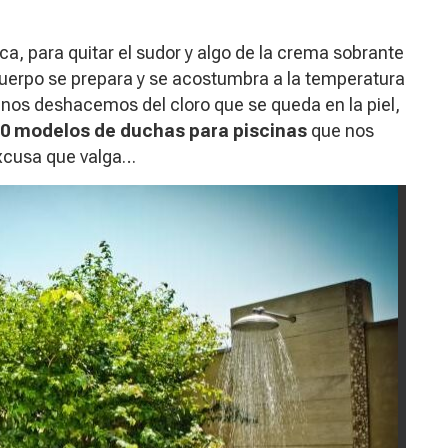
a, para quitar el sudor y algo de la crema sobrante
cuerpo se prepara y se acostumbra a la temperatura
a nos deshacemos del cloro que se queda en la piel,
0 modelos de duchas para piscinas
que nos
excusa que valga…