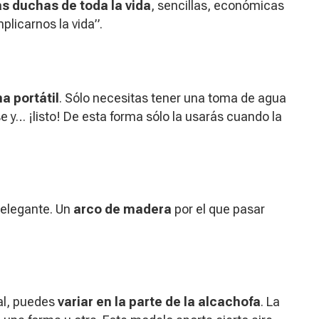
as duchas de toda la vida
, sencillas, económicas
plicarnos la vida”.
a portátil
. Sólo necesitas tener una toma de agua
e y… ¡listo! De esta forma sólo la usarás cuando la
y elegante. Un
arco de madera
por el que pasar
al, puedes
variar en la parte de la alcachofa
. La