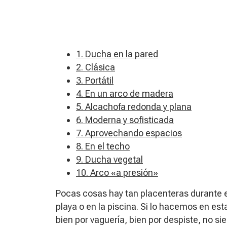
1. Ducha en la pared
2. Clásica
3. Portátil
4. En un arco de madera
5. Alcachofa redonda y plana
6. Moderna y sofisticada
7. Aprovechando espacios
8. En el techo
9. Ducha vegetal
10. Arco «a presión»
Pocas cosas hay tan placenteras durante 
playa o en la piscina. Si lo hacemos en es
bien por vaguería, bien por despiste, no 