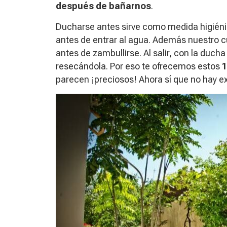
después de bañarnos
.
Ducharse antes sirve como medida higiénic
antes de entrar al agua. Además nuestro 
antes de zambullirse. Al salir, con la duch
resecándola. Por eso te ofrecemos estos
1
parecen ¡preciosos! Ahora sí que no hay 