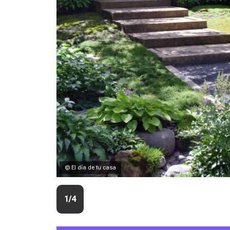
© El día de tu casa
1/4