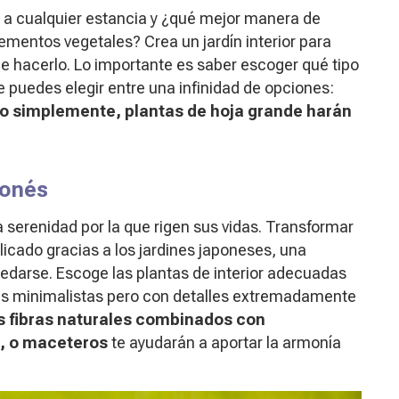
ad a cualquier estancia y ¿qué mejor manera de
lementos vegetales? Crea un jardín interior para
de hacerlo. Lo importante es saber escoger qué tipo
 puedes elegir entre una infinidad de opciones:
 o simplemente, plantas de hoja grande harán
ponés
a serenidad por la que rigen sus vidas. Transformar
icado gracias a los jardines japoneses, una
uedarse. Escoge las plantas de interior adecuadas
eas minimalistas pero con detalles extremadamente
s fibras naturales combinados con
, o maceteros
te ayudarán a aportar la armonía