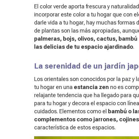
El color verde aporta frescura y naturalid
incorporar este color a tu hogar que con e
darle vida a tu hogar, hay muchas formas 
de plantas son las más apropiadas, aunque
palmeras, bojs, olivos, cactus, bambú
las delicias de tu espacio ajardinado
.
La serenidad de un jardín ja
Los orientales son conocidos por la paz y l
tu hogar en una
estancia zen
no es compl
relajante tendencia que ha llegado para q
para tu hogar y decora el espacio con lín
cuidados. Elementos como el
bambú o la
complementos como jarrones, cojines
característica de estos espacios.