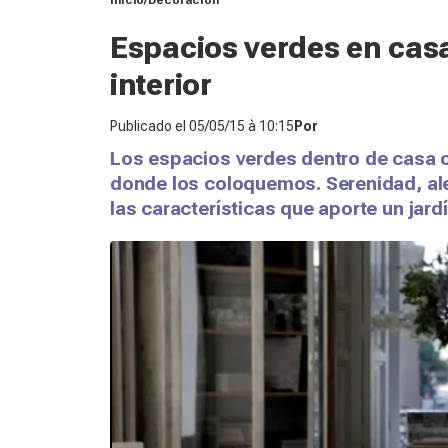
Inicio
Decoración
Espacios verdes en casa:
interior
Publicado el
05/05/15 à 10:15
Por
Los espacios verdes dentro de casa o
donde los coloquemos. Serenidad, ale
las características que aporte un jardí