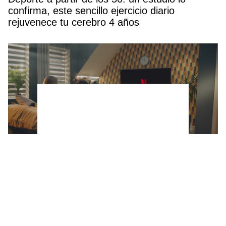
confirma, este sencillo ejercicio diario
rejuvenece tu cerebro 4 años
Netflix estrena una miniserie corta, pero
intensa que mezcla misterio, drama y
venganza (y se ve en menos de 3 horas)