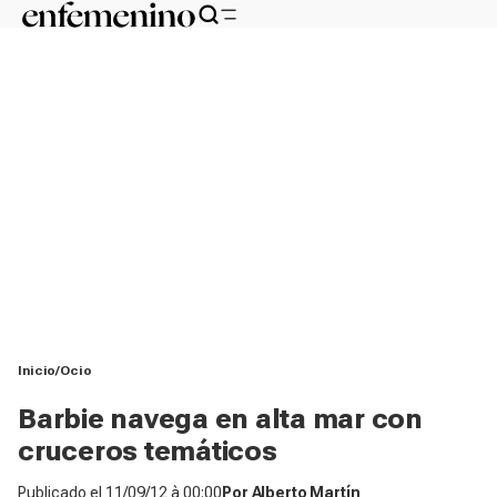
Inicio
Ocio
Barbie navega en alta mar con
cruceros temáticos
Publicado el
11/09/12 à 00:00
Por
Alberto Martín