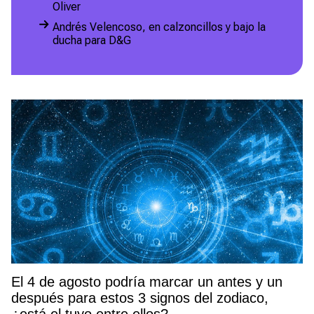
Oliver
Andrés Velencoso, en calzoncillos y bajo la
ducha para D&G
El 4 de agosto podría marcar un antes y un
después para estos 3 signos del zodiaco,