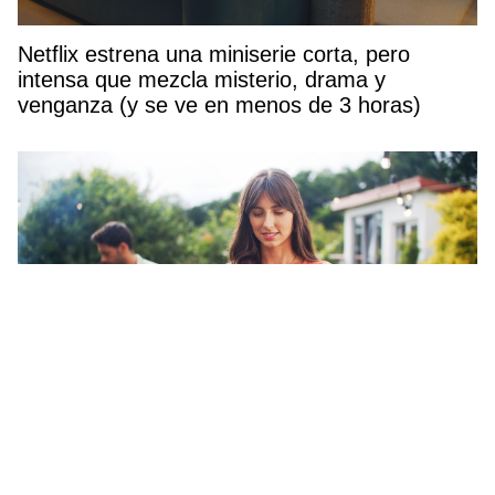
Netflix estrena una miniserie corta, pero
intensa que mezcla misterio, drama y
venganza (y se ve en menos de 3 horas)
Estos son los 2 alimentos que debes cocinar a
la barbacoa para mantenerte en forma este
verano, según una experta