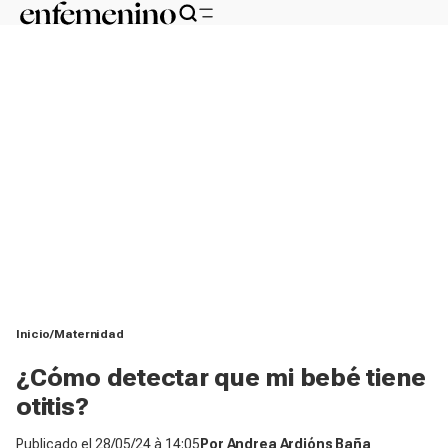
Inicio
Maternidad
¿Cómo detectar que mi bebé tiene
otitis?
Publicado el
28/05/24 à 14:05
Por
Andrea Ardións Baña