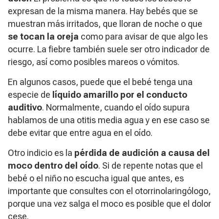
expresan de la misma manera. Hay bebés que se
muestran más irritados, que lloran de noche o que
se tocan la oreja
como para avisar de que algo les
ocurre. La fiebre también suele ser otro indicador de
riesgo, así como posibles mareos o vómitos.
En algunos casos, puede que el bebé tenga una
especie de
líquido amarillo por el conducto
auditivo
. Normalmente, cuando el oído supura
hablamos de una otitis media agua y en ese caso se
debe evitar que entre agua en el oído.
Otro indicio es la
pérdida de audición a causa del
moco dentro del oído
. Si de repente notas que el
bebé o el niño no escucha igual que antes, es
importante que consultes con el otorrinolaringólogo,
porque una vez salga el moco es posible que el dolor
cese.