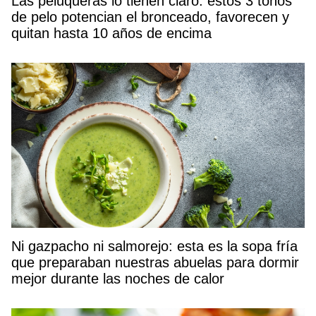
Las peluqueras lo tienen claro: estos 3 tonos
de pelo potencian el bronceado, favorecen y
quitan hasta 10 años de encima
Ni gazpacho ni salmorejo: esta es la sopa fría
que preparaban nuestras abuelas para dormir
mejor durante las noches de calor