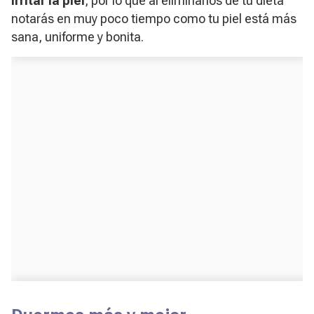
irritar la piel
, por lo que al eliminarlos de tu dieta
notarás en muy poco tiempo como tu piel está más
sana, uniforme y bonita.