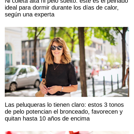
Ni coleta alta ni pelo suelto: este es el peinado
ideal para dormir durante los días de calor,
según una experta
Las peluqueras lo tienen claro: estos 3 tonos
de pelo potencian el bronceado, favorecen y
quitan hasta 10 años de encima