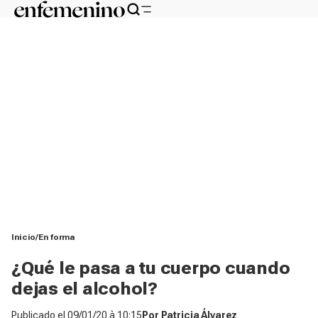
Inicio
En forma
¿Qué le pasa a tu cuerpo cuando
dejas el alcohol?
Publicado el
09/01/20 à 10:15
Por
Patricia Álvarez