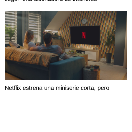
Netflix estrena una miniserie corta, pero
intensa que mezcla misterio, drama y
venganza (y se ve en menos de 3 horas)