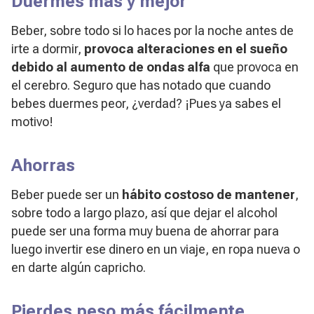
Duermes más y mejor
Beber, sobre todo si lo haces por la noche antes de
irte a dormir,
provoca alteraciones en el sueño
debido al aumento de ondas alfa
que provoca en
el cerebro. Seguro que has notado que cuando
bebes duermes peor, ¿verdad? ¡Pues ya sabes el
motivo!
Ahorras
Beber puede ser un
hábito costoso de mantener
,
sobre todo a largo plazo, así que dejar el alcohol
puede ser una forma muy buena de ahorrar para
luego invertir ese dinero en un viaje, en ropa nueva o
en darte algún capricho.
Pierdes peso más fácilmente