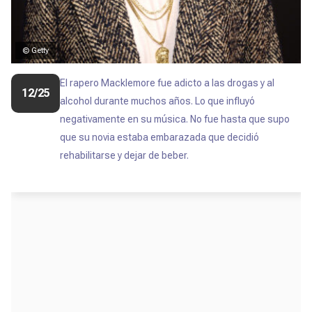
© Getty
El rapero Macklemore fue adicto a las drogas y al
12/25
alcohol durante muchos años. Lo que influyó
negativamente en su música. No fue hasta que supo
que su novia estaba embarazada que decidió
rehabilitarse y dejar de beber.