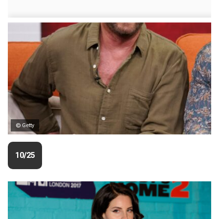
© Getty
10/25