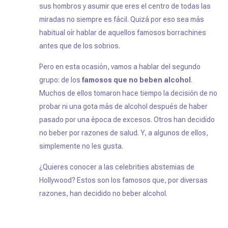
sus hombros y asumir que eres el centro de todas las
miradas no siempre es fácil. Quizá por eso sea más
habitual oír hablar de aquellos famosos
borrachines
antes que de los sobrios.
Pero en esta ocasión, vamos a hablar del segundo
grupo: de los
famosos que no beben alcoho
l
.
Muchos de ellos tomaron hace tiempo la decisión de no
probar ni una gota más de alcohol después de haber
pasado por una época de excesos. Otros han decidido
no beber por razones de salud. Y, a algunos de ellos,
simplemente no les gusta.
¿Quieres conocer a las
celebrities
abstemias de
Hollywood? Estos son los famosos que, por diversas
razones, han decidido no beber alcohol.