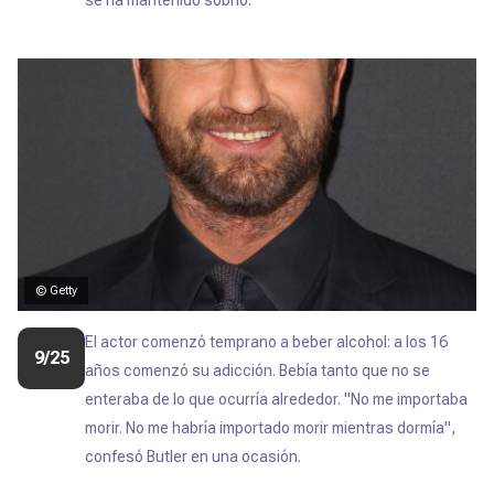
se ha mantenido sobrio.
© Getty
El actor comenzó temprano a beber alcohol: a los 16
9/25
años comenzó su adicción.
Bebía tanto que no se
enteraba de lo que ocurría alrededor. "No me importaba
morir. No me habría importado morir mientras dormía",
confesó Butler en una ocasión.