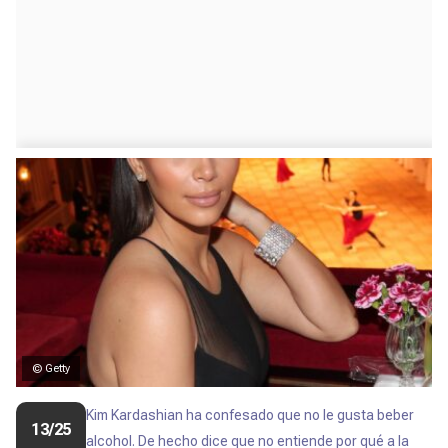
© Getty
Kim Kardashian ha confesado que no le gusta beber
13/25
alcohol. De hecho dice que no entiende por qué a la