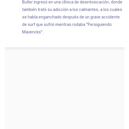
Butler ingresó en una clínica de desintoxicación, donde
también trató su adicción a los calmantes, a los cuales
se había enganchado después de un grave accidente
de surf que sufrió mientras rodaba "
Persiguiendo
Mavericks".