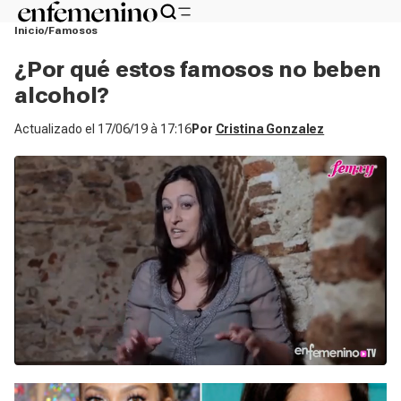
Inicio
Famosos
¿Por qué estos famosos no beben
alcohol?
Actualizado el
17/06/19 à 17:16
Por
Cristina Gonzalez