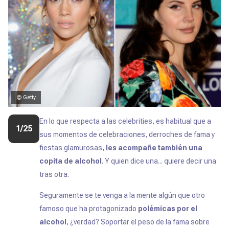
© Getty
En lo que respecta a las celebrities, es habitual que a
1/25
sus momentos de celebraciones, derroches de fama y
fiestas glamurosas,
les acompañe también una
copita de alcohol
. Y quien dice una... quiere decir una
tras otra.
Seguramente se te venga a la mente algún que otro
famoso que ha protagonizado
polémicas por el
alcohol
, ¿verdad? Soportar el peso de la fama sobre