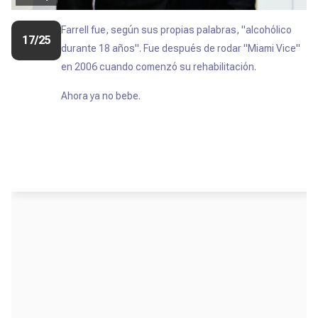
Farrell fue, según sus propias palabras, "alcohólico
17/25
durante 18 años". Fue después de rodar "Miami Vice"
en 2006 cuando comenzó su rehabilitación.
Ahora ya no bebe.