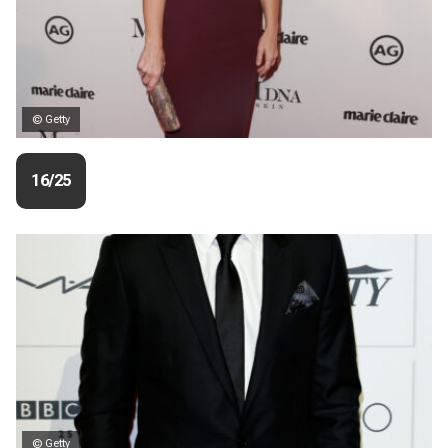
© Getty
16/25
© Getty