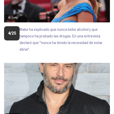
© Getty
Blake ha explicado que nunca bebe alcohol y que
4/25
tampoco ha probado las drogas. En una entrevista
declaró que "nunca ha tenido la necesidad de estar
ebria".