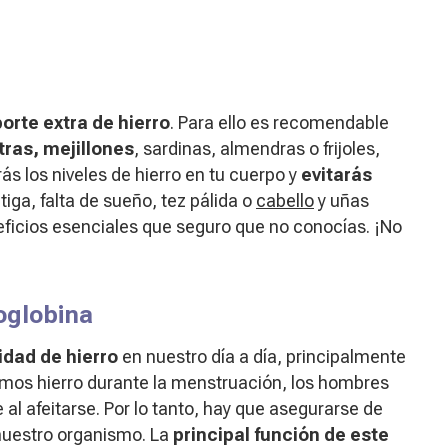
rte extra de hierro
. Para ello es recomendable
tras, mejillones
, sardinas, almendras o frijoles,
s los niveles de hierro en tu cuerpo y
evitarás
tiga, falta de sueño, tez pálida o
cabello
y uñas
ficios esenciales que seguro que no conocías. ¡No
oglobina
dad de hierro
en nuestro día a día, principalmente
emos hierro durante la menstruación, los hombres
l afeitarse. Por lo tanto, hay que asegurarse de
nuestro organismo. La
principal función de este