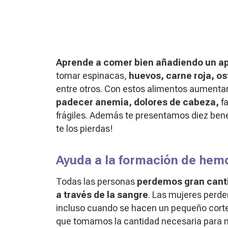
Aprende a comer bien añadiendo un apo
tomar espinacas,
huevos, carne roja, os
entre otros. Con estos alimentos aumentará
padecer anemia, dolores de cabeza,
fa
frágiles. Además te presentamos diez bene
te los pierdas!
Ayuda a la formación de hem
Todas las personas
perdemos gran canti
a través de la sangre
. Las mujeres perd
incluso cuando se hacen un pequeño corte a
que tomamos la cantidad necesaria para 