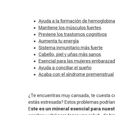
Ayuda a la formación de hemoglobina
Mantiene los músculos fuertes
Previene los trastornos cognitivos
Aumenta tu energía
Sistema inmunitario más fuerte
Cabello, piel y uñas más sanos
Esencial para las mujeres embaraza
Ayuda a conciliar el sueño
Acaba con el síndrome premenstrual
¿Te encuentras muy cansada, te cuesta co
estás estresada? Estos problemas podrían s
E
ste
es un mineral esencial para nues