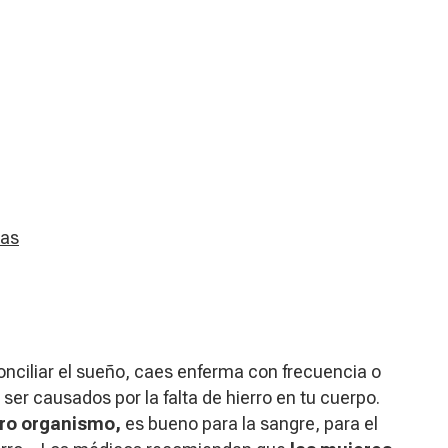
das
nciliar el sueño, caes enferma con frecuencia o
er causados por la falta de hierro en tu cuerpo.
tro organismo,
es bueno para la sangre, para el