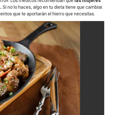
hierro». Los médicos recomiendan que
las mujeres
a.
Si no lo haces, algo en tu dieta tiene que cambiar.
ntos que te aportarán el hierro que necesitas.