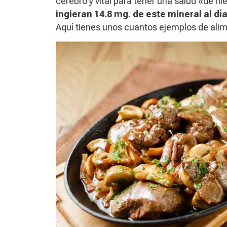
cerebro y vital para tener una salud «de 
ingieran 14.8 mg. de este mineral al dí
Aquí tienes unos cuantos ejemplos de alime