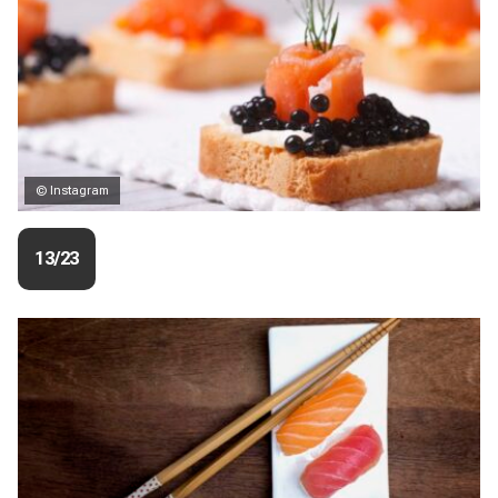
© Instagram
13/23