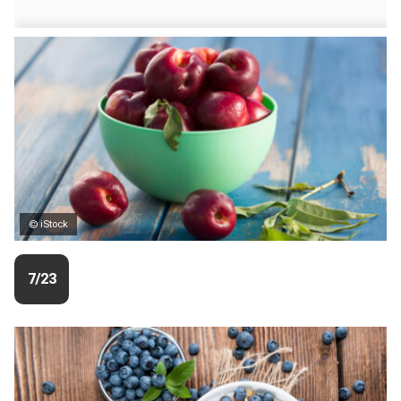
© iStock
7/23