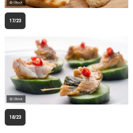
© iStock
17/23
© iStock
18/23