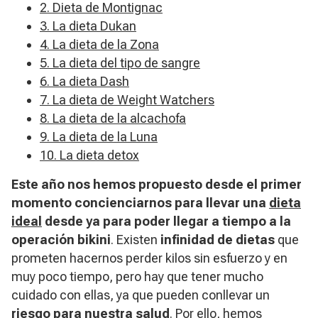
2. Dieta de Montignac
3. La dieta Dukan
4. La dieta de la Zona
5. La dieta del tipo de sangre
6. La dieta Dash
7. La dieta de Weight Watchers
8. La dieta de la alcachofa
9. La dieta de la Luna
10. La dieta detox
Este año nos hemos propuesto desde el primer
momento concienciarnos para llevar una
dieta
ideal
desde ya para poder llegar a tiempo a la
operación bikini
. Existen
infinidad de dietas
que
prometen hacernos perder kilos sin esfuerzo y en
muy poco tiempo, pero hay que tener mucho
cuidado con ellas, ya que pueden conllevar un
riesgo para nuestra salud
. Por ello, hemos