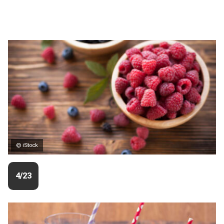
© iStock
4/23