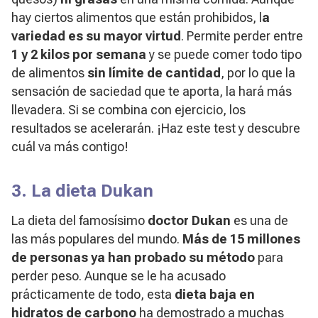
hay ciertos alimentos que están prohibidos, l
a
variedad es su mayor virtud
. Permite perder entre
1 y 2 kilos por semana
y se puede comer todo tipo
de alimentos
sin límite de cantidad
, por lo que la
sensación de saciedad que te aporta, la hará más
llevadera. Si se combina con ejercicio, los
resultados se acelerarán. ¡Haz este test y descubre
cuál va más contigo!
3. La dieta Dukan
La dieta del famosísimo
doctor Dukan
es una de
las más populares del mundo.
Más de 15 millones
de personas ya han probado su método
para
perder peso. Aunque se le ha acusado
prácticamente de todo, esta
dieta baja en
hidratos de carbono
ha demostrado a muchas