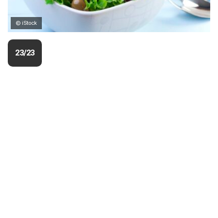
© iStock
23/23