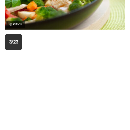
© iStock
3/23