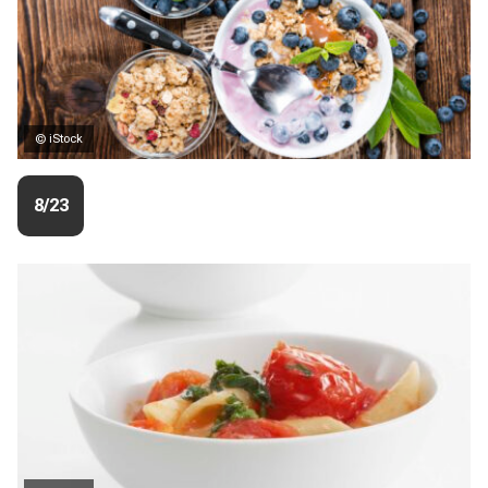
© iStock
8/23