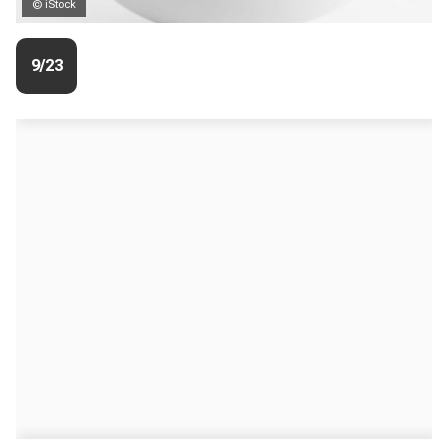
© iStock
9/23