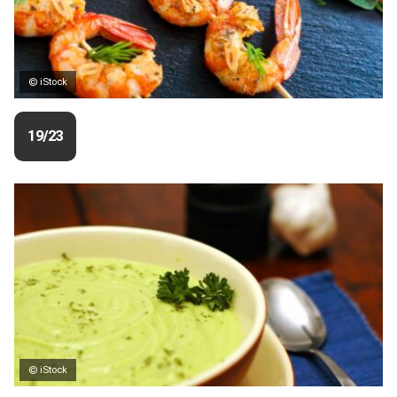
© iStock
19/23
© iStock