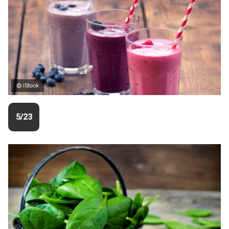
© iStock
5/23