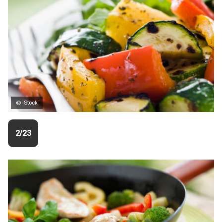
© iStock
2/23