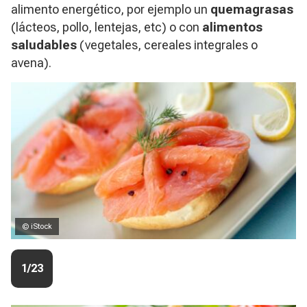
alimento energético, por ejemplo un
quemagrasas
(lácteos, pollo, lentejas, etc) o con
alimentos
saludables
(vegetales, cereales integrales o
avena).
© iStock
1/23