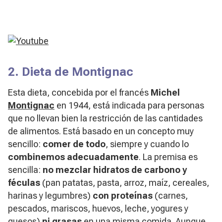
2. Dieta de Montignac
Esta dieta, concebida por el francés
Michel
Montignac
en 1944, está indicada para personas
que no llevan bien la restricción de las cantidades
de alimentos. Está basado en un concepto muy
sencillo:
comer de todo
, siempre y cuando lo
combinemos adecuadamente
. La premisa es
sencilla:
no mezclar hidratos de carbono y
féculas
(pan patatas, pasta, arroz, maíz, cereales,
harinas y legumbres)
con proteínas
(carnes,
pescados, mariscos, huevos, leche, yogures y
quesos)
ni grasas
en una misma comida. Aunque