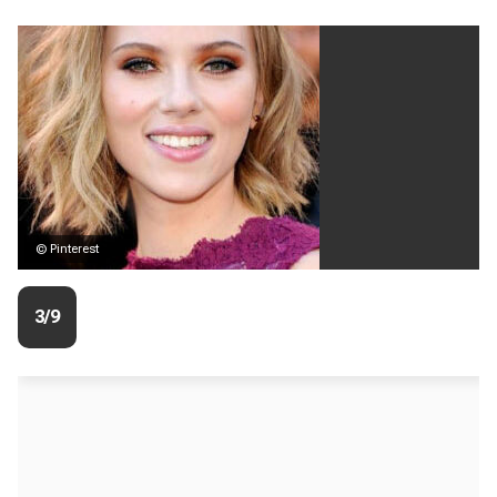
© Pinterest
3/9