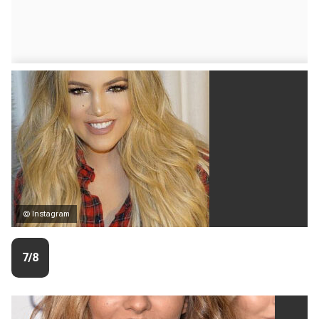
© Instagram
7/8