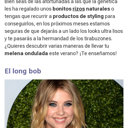
Bien seas de las afortunadas a las que la genética
les ha regalado unos
bonitos
rizos
naturales
o
tengas que recurrir a
productos de styling
para
conseguirlos, en los próximos meses estamos
seguras de que dejarás a un lado los looks ultra lisos
y te pasarás a la hermandad de los tirabuzones.
¿Quieres descubrir varias maneras de llevar tu
melena ondulada
este verano? ¡Te enseñamos!
El long bob