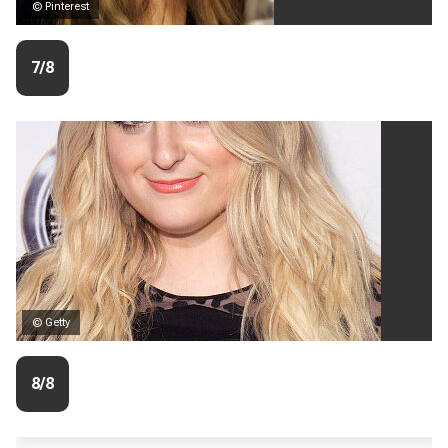
© Pinterest
7/8
© Getty
8/8