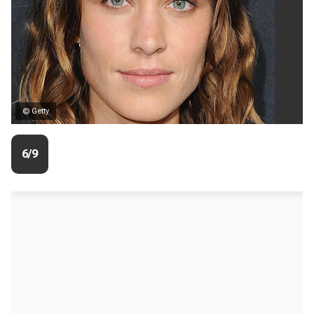
© Getty
6/9