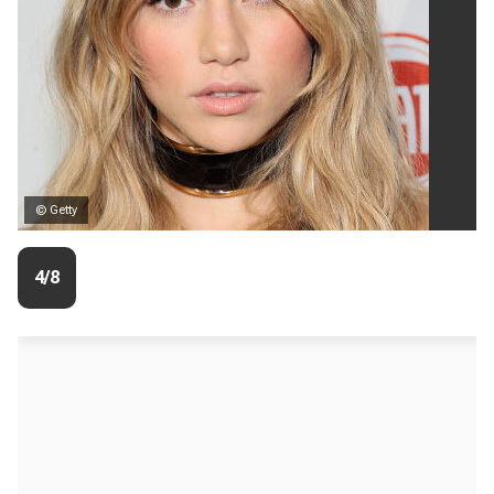
© Getty
4/8