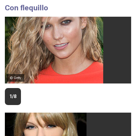
Con flequillo
© Getty
1/8