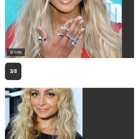
© Getty
3/8