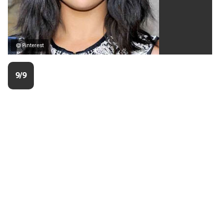
© Pinterest
9/9