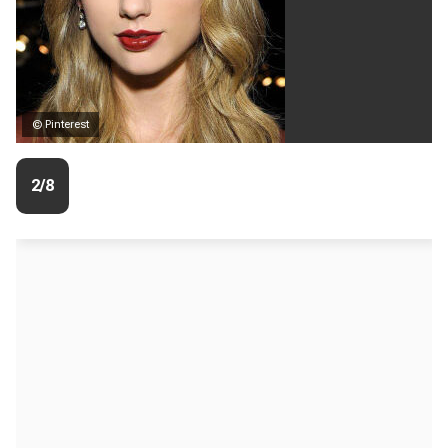
© Pinterest
2/8