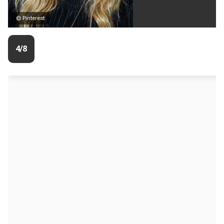
© Pinterest
4/8