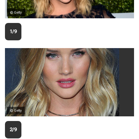
© Getty
1/9
© Getty
2/9