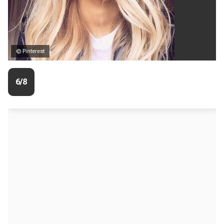
© Pinterest
6/8