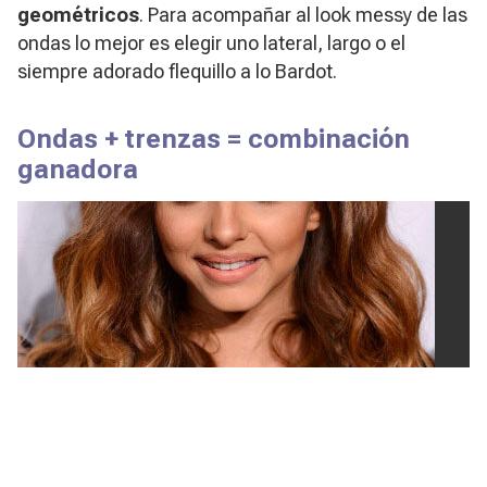
geométricos
. Para acompañar al look messy de las
ondas lo mejor es elegir uno lateral, largo o el
siempre adorado flequillo a lo Bardot.
Ondas + trenzas = combinación
ganadora
© Getty
1/7