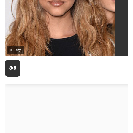
© Getty
8/8