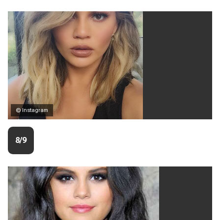
© Instagram
8/9