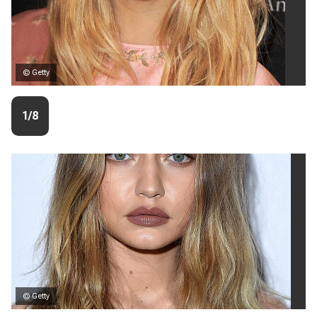
© Getty
1/8
© Getty