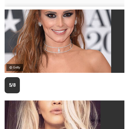
© Getty
5/8