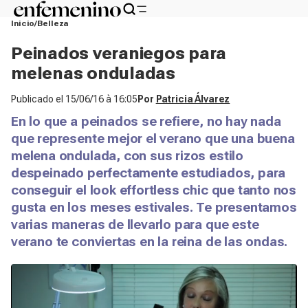
Inicio
Belleza
Peinados veraniegos para
melenas onduladas
Publicado el
15/06/16 à 16:05
Por
Patricia Álvarez
En lo que a peinados se refiere, no hay nada
que represente mejor el verano que una buena
melena ondulada, con sus rizos estilo
despeinado perfectamente estudiados, para
conseguir el look effortless chic que tanto nos
gusta en los meses estivales. Te presentamos
varias maneras de llevarlo para que este
verano te conviertas en la reina de las ondas.