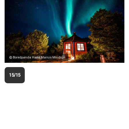
© Boredpanda Hans Marius Mindrun
15/15