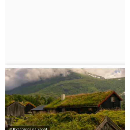
© Boredpanda vía Reddit