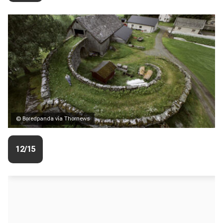
© Boredpanda vía Thornews
12/15