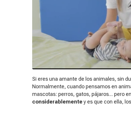
Si eres una amante de los animales, sin du
Normalmente, cuando pensamos en animale
mascotas: perros, gatos, pájaros… pero e
considerablemente
y es que con ella, lo