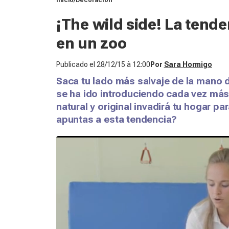
Inicio
Decoración
¡The wild side! La tende
en un zoo
Publicado el
28/12/15 à 12:00
Por
Sara Hormigo
Saca tu lado más salvaje de la mano 
se ha ido introduciendo cada vez más 
natural y original invadirá tu hogar p
apuntas a esta tendencia?