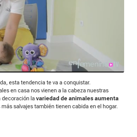
da, esta tendencia te va a conquistar.
s en casa nos vienen a la cabeza nuestras
n decoración la
variedad de animales aumenta
s más salvajes también tienen cabida en el hogar.