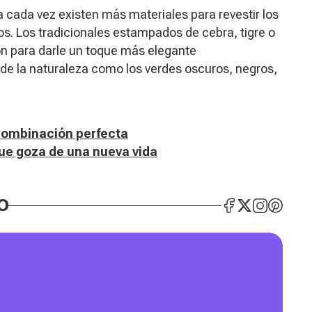
 cada vez existen más materiales para revestir los
ños. Los tradicionales estampados de cebra, tigre o
ón para darle un toque más elegante
e la naturaleza como los verdes oscuros, negros,
combinación perfecta
ue goza de una nueva vida
O