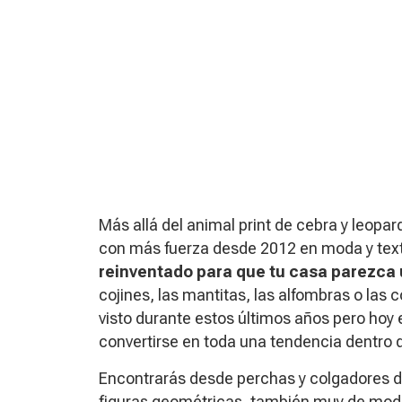
Más allá del animal print de cebra y leop
con más fuerza desde 2012 en moda y texti
reinventado para que tu casa parezca 
cojines, las mantitas, las alfombras o las
visto durante estos últimos años pero hoy 
convertirse en toda una tendencia dentro 
Encontrarás desde perchas y colgadores de
figuras geométricas, también muy de moda