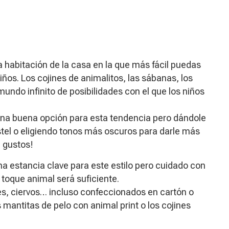
na habitación de la casa en la que más fácil puedas
niños. Los cojines de animalitos, las sábanas, los
ndo infinito de posibilidades con el que los niños
una buena opción para esta tendencia pero dándole
tel o eligiendo tonos más oscuros para darle más
e gustos!
una estancia clave para este estilo pero cuidado con
toque animal será suficiente.
es, ciervos… incluso confeccionados en cartón o
mantitas de pelo con animal print o los cojines