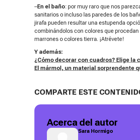
–
En el baño
: por muy raro que nos parezca
sanitarios o incluso las paredes de los ba
jirafa pueden resultar una estupenda opci
combinándolos con colores que procedan d
marrones o colores tierra. ¡Atrévete!
Y además:
¿Cómo decorar con cuadros? Elige la 
El mármol, un material sorprendente q
COMPARTE ESTE CONTENID
Acerca del autor
Sara Hormigo