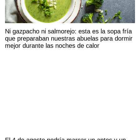
Ni gazpacho ni salmorejo: esta es la sopa fría
que preparaban nuestras abuelas para dormir
mejor durante las noches de calor
El 4 de agosto podría marcar un antes y un