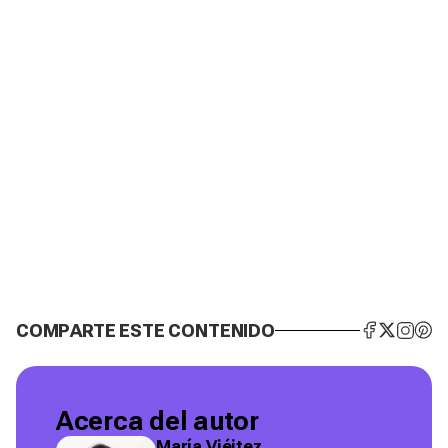
COMPARTE ESTE CONTENIDO
Acerca del autor
María Viéitez