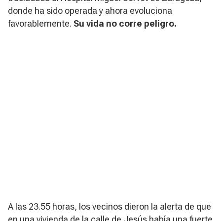
donde ha sido operada y ahora evoluciona
favorablemente.
Su vida no corre peligro.
A las 23.55 horas, los vecinos dieron la alerta de que
en una vivienda de la calle de Jesús había una fuerte