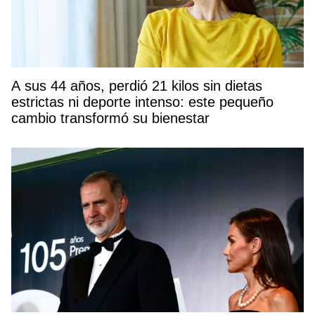
A sus 44 años, perdió 21 kilos sin dietas
estrictas ni deporte intenso: este pequeño
cambio transformó su bienestar