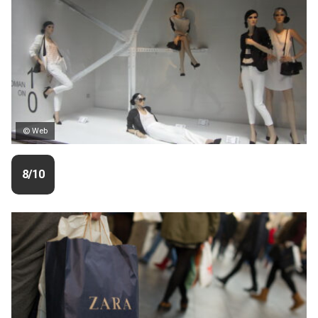
© Web
8/10