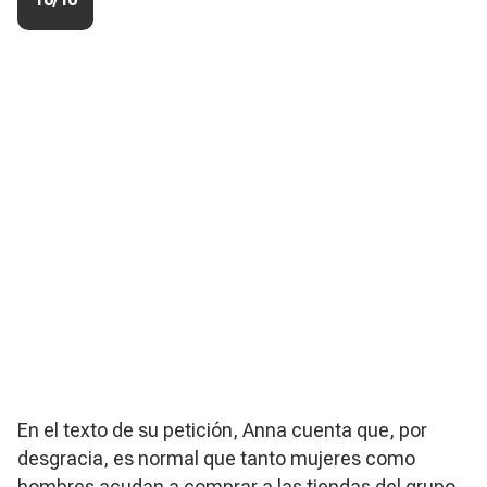
En el texto de su petición, Anna cuenta que, por
desgracia, es normal que tanto mujeres como
hombres acudan a comprar a las tiendas del grupo