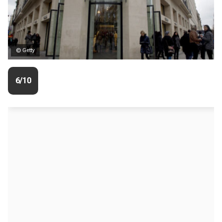
© Getty
6/10