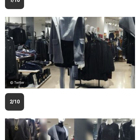
1/10
© Twitter
2/10