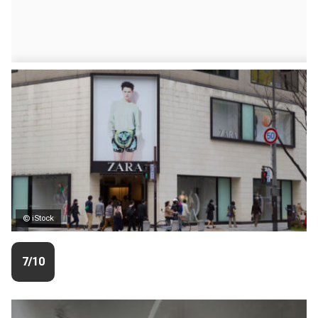
© iStock
7/10