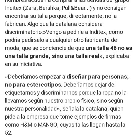
Inditex (Zara, Bershka, Pull&Bear…) y no consigan
encontrar su talla porque, directamente, no la
fabrican. Algo que la catalana considera
discriminatorio.»Vengo a pedirle a Inditex, como
podría pedírselo a cualquier otro fabricante de
moda, que se conciencie de que
una talla 46 no es
una talla grande, sino una talla real»
, explicaba
en su iniciativa.
«Deberíamos empezar a
diseñar para personas,
no para estereotipos
. Deberíamos dejar de
etiquetarnos y discriminarnos porque la ropa no la
llevamos según nuestro propio físico, sino según
nuestra personalidad», señala la catalana, quien
pide a la empresa que tome ejemplos de firmas
como H&M o MANGO, cuyas tallas llegan hasta la
52.