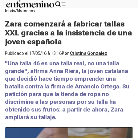
Inicio
Mujer hoy
Zara comenzará a fabricar tallas
XXL gracias a la insistencia de una
joven española
Publicado el
17/05/16 à 13:16
Por
Cristina Gonzalez
"Una talla 46 es una talla real, no una talla
grande", afirma Anna Riera, la joven catalana
que decidió hace tiempo emprender una
batalla contra la firma de Amancio Ortega. Su
petición para que la tienda de ropa no
discrimine a las personas por su talla ha
obtenido sus frutos: a partir de ahora, Zara
ampliará su tallaje.