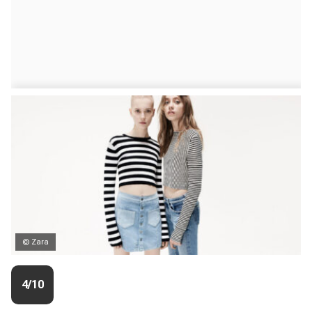
© Zara
4/10