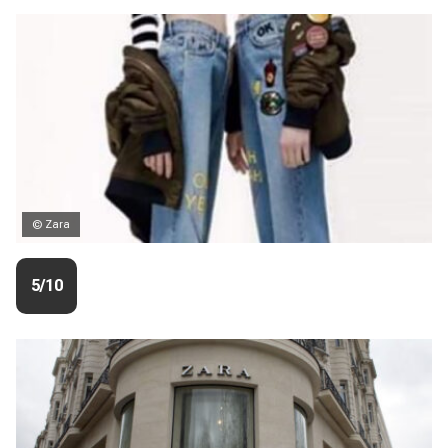
© Zara
5/10