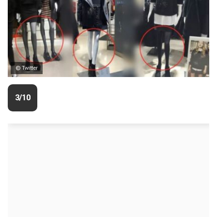
© Twitter
3/10