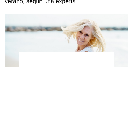
verano, según una experta
Ni pesas ni gimnasio: Los 3 ejercicios que
puedes hacer en la playa para tonificar los
brazos después de los 50, según un
entrenador