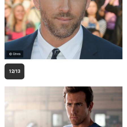
© Gtres
12/13