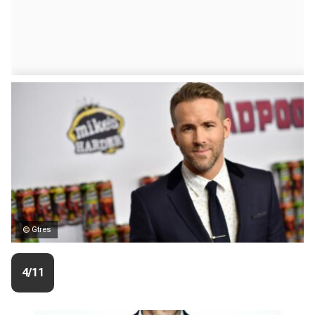
© Gtres
4/11