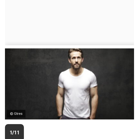
© Gtres
1/11