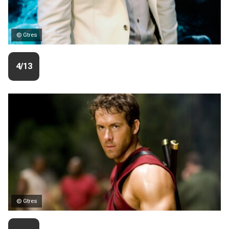
© Gtres
4/13
© Gtres