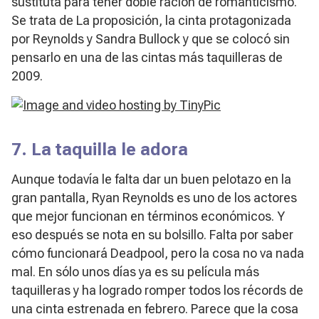
sustituta para tener doble ración de romanticismo.
Se trata de
La proposición
, la cinta protagonizada
por Reynolds y Sandra Bullock y que se colocó sin
pensarlo en una de las cintas más taquilleras de
2009.
7. La taquilla le adora
Aunque todavía le falta dar un buen pelotazo en la
gran pantalla, Ryan Reynolds es uno de los actores
que mejor funcionan en términos económicos. Y
eso después se nota en su bolsillo. Falta por saber
cómo funcionará
Deadpool
, pero la cosa no va nada
mal. En sólo unos días ya es su película más
taquilleras y ha logrado romper todos los récords de
una cinta estrenada en febrero. Parece que la cosa