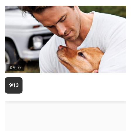
© Gtres
9/13