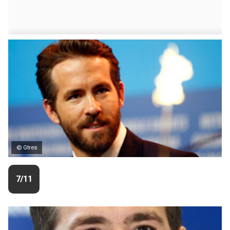
© Gtres
7/11