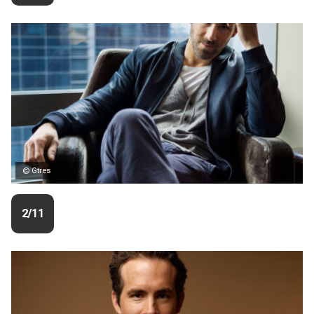
© Gtres
2/11