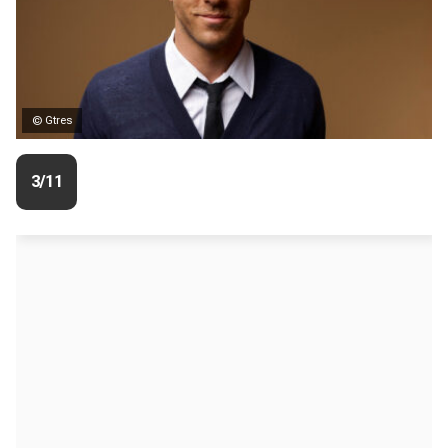
© Gtres
3/11