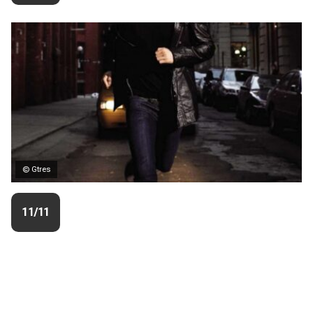
© Gtres
11/11