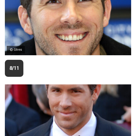
© Gtres
8/11