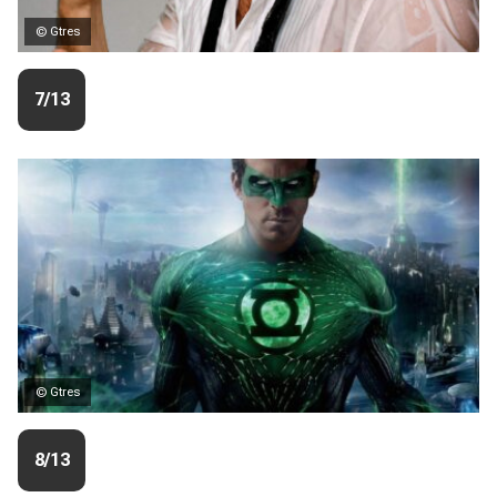
© Gtres
7/13
© Gtres
8/13