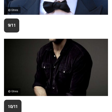
© Gtres
9/11
© Gtres
10/11