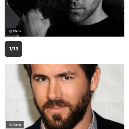
© Gtres
1/13
© Gtres