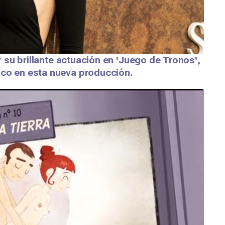
or su brillante actuación en 'Juego de Tronos',
ico en esta nueva producción.