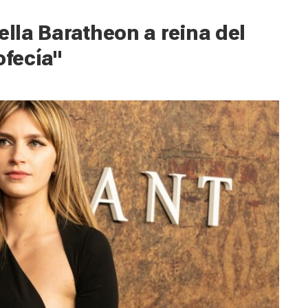
ella Baratheon a reina del
ofecía"