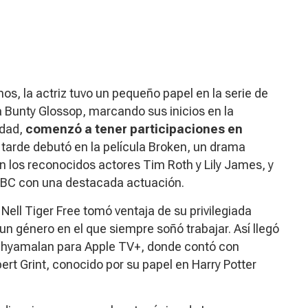
nos
, la actriz tuvo un pequeño papel en la serie de
 Bunty Glossop, marcando sus inicios en la
idad,
comenzó a tener participaciones en
tarde debutó en la película
Broken
, un drama
n los reconocidos actores Tim Roth y Lily James, y
BBC con una destacada actuación.
, Nell Tiger Free tomó ventaja de su privilegiada
 un género en el que siempre soñó trabajar. Así llegó
t Shyamalan para Apple TV+, donde contó con
rt Grint, conocido por su papel en
Harry Potter