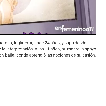
ames, Inglaterra, hace 24 años, y supo desde
la interpretación. A los 11 años, su madre la apoyó
to y baile, donde aprendió las nociones de su pasión.