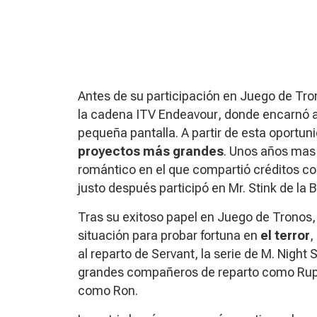
Antes de su participación en
Juego de Tro
la cadena ITV
Endeavour
, donde encarnó a
pequeña pantalla. A partir de esta oportun
proyectos más grandes
. Unos años mas 
romántico en el que compartió créditos co
justo después participó en
Mr. Stink
de la 
Tras su exitoso papel en
Juego de Tronos
situación para probar fortuna en
el terror
,
al reparto de
Servant
, la serie de M. Nigh
grandes compañeros de reparto como Rupe
como Ron.