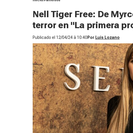
Inicio
Famosos
Nell Tiger Free: De Myrc
terror en "La primera pr
Publicado el
12/04/24 à 10:40
Por
Luis Lozano