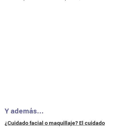
Y además…
¿Cuidado facial o maquillaje? El cuidado