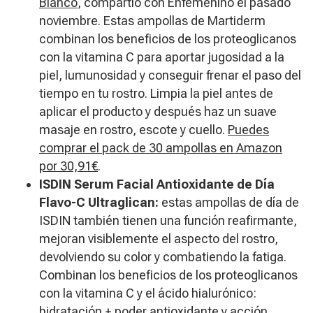
Blanco
, compartió con Enfemenino el pasado
noviembre. Estas ampollas de Martiderm
combinan los beneficios de los proteoglicanos
con la vitamina C para aportar jugosidad a la
piel, lumunosidad y conseguir frenar el paso del
tiempo en tu rostro. Limpia la piel antes de
aplicar el producto y después haz un suave
masaje en rostro, escote y cuello.
Puedes
comprar el pack de 30 ampollas en Amazon
por 30,91€
.
ISDIN Serum Facial Antioxidante de Día
Flavo-C Ultraglican:
estas ampollas de día de
ISDIN también tienen una función reafirmante,
mejoran visiblemente el aspecto del rostro,
devolviendo su color y combatiendo la fatiga.
Combinan los beneficios de los proteoglicanos
con la vitamina C y el ácido hialurónico:
hidratación + poder antioxidante y acción