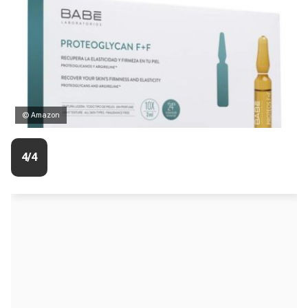
© Amazon
4/4