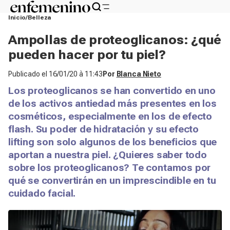
Inicio
Belleza
Ampollas de proteoglicanos: ¿qué
pueden hacer por tu piel?
Publicado el
16/01/20 à 11:43
Por
Blanca Nieto
Los proteoglicanos se han convertido en uno
de los activos antiedad más presentes en los
cosméticos, especialmente en los de efecto
flash. Su poder de hidratación y su efecto
lifting son solo algunos de los beneficios que
aportan a nuestra piel. ¿Quieres saber todo
sobre los proteoglicanos? Te contamos por
qué se convertirán en un imprescindible en tu
cuidado facial.