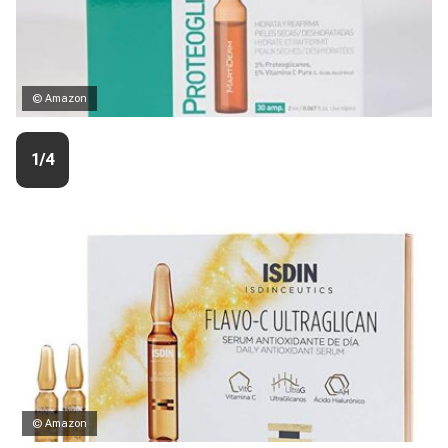
© Amazon
1/4
© Amazon