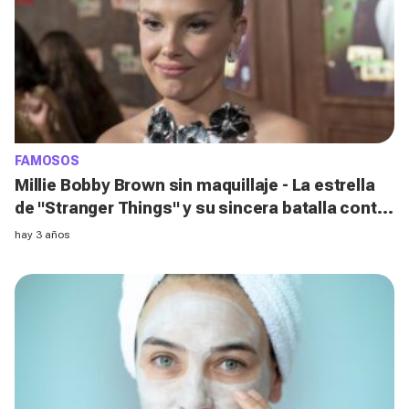
FAMOSOS
Millie Bobby Brown sin maquillaje - La estrella
de "Stranger Things" y su sincera batalla contra
el acné
hay 3 años