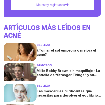
Me estoy registrando
ARTÍCULOS MÁS LEÍDOS EN
ACNÉ
BELLEZA
¿Tomar el sol empeora o mejora el
acné?
FAMOSOS
Millie Bobby Brown sin maquillaje - La
estrella de "Stranger Things" y su
sincera batalla contra el acné
BELLEZA
Las mascarillas purificantes que
necesitas para devolver el equilibrio
el a tu piel