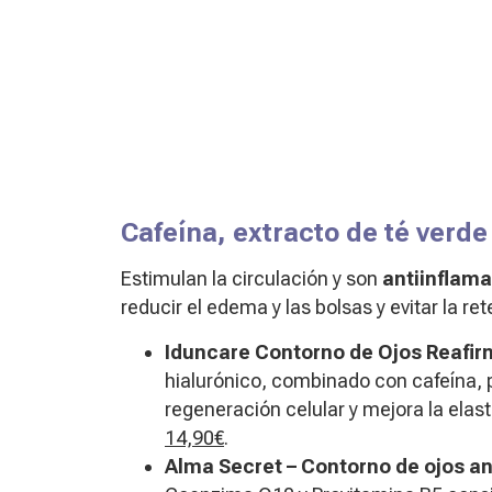
Cafeína, extracto de té verde
Estimulan la circulación y son
antiinflama
reducir el edema y las bolsas y evitar la ret
Iduncare Contorno de Ojos Reafi
hialurónico, combinado con cafeína, p
regeneración celular y mejora la elasti
14,90€
.
Alma Secret – Contorno de ojos a