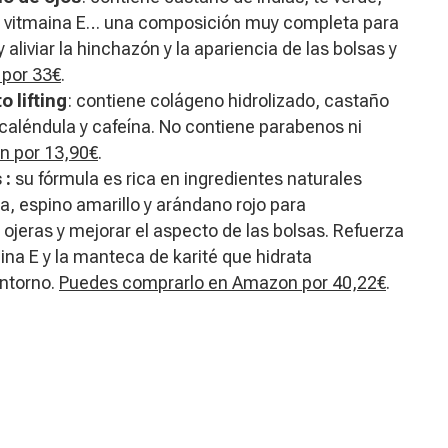
A, vitmaina E… una composición muy completa para
 y aliviar la hinchazón y la apariencia de las bolsas y
por 33€
.
o lifting
: contiene colágeno hidrolizado, castaño
 caléndula y cafeína. No contiene parabenos ni
n por 13,90€
.
 :
su fórmula es rica en ingredientes naturales
ña, espino amarillo y arándano rojo para
 ojeras y mejorar el aspecto de las bolsas. Refuerza
ina E y la manteca de karité que hidrata
ontorno.
Puedes comprarlo en Amazon por 40,22€
.