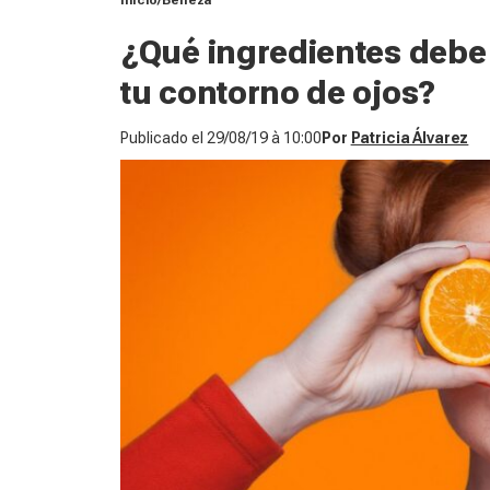
Inicio
Belleza
¿Qué ingredientes debe 
tu contorno de ojos?
Publicado el
29/08/19 à 10:00
Por
Patricia Álvarez