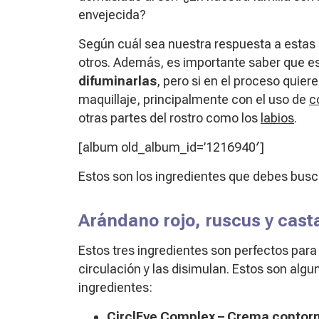
envejecida?
Según cuál sea nuestra respuesta a estas
otros. Además, es importante saber que 
difuminarlas
, pero si en el proceso quier
maquillaje, principalmente con el uso de
c
otras partes del rostro como los
labios
.
[album old_album_id=’1216940′]
Estos son los ingredientes que debes busc
Arándano rojo, ruscus y cast
Estos tres ingredientes son perfectos par
circulación y las disimulan. Estos son alg
ingredientes:
CirclEye Complex – Crema contorn