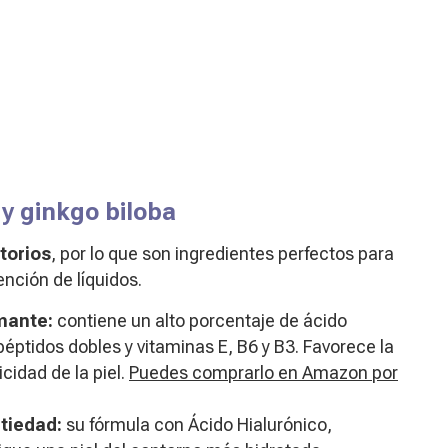
 y ginkgo biloba
torios
, por lo que son ingredientes perfectos para
ención de líquidos.
rmante:
contiene un alto porcentaje de ácido
éptidos dobles y vitaminas E, B6 y B3. Favorece la
cidad de la piel.
Puedes comprarlo en Amazon por
ntiedad:
su fórmula con Ácido Hialurónico,