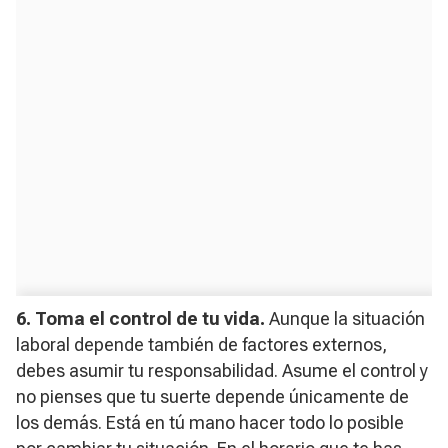
6. Toma el control de tu vida.
Aunque la situación
laboral depende también de factores externos,
debes asumir tu responsabilidad. Asume el control y
no pienses que tu suerte depende únicamente de
los demás. Está en tú mano hacer todo lo posible