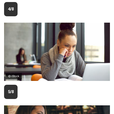
4/8
© iStock
5/8