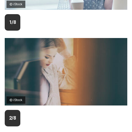
© iStock
1/8
© iStock
2/8