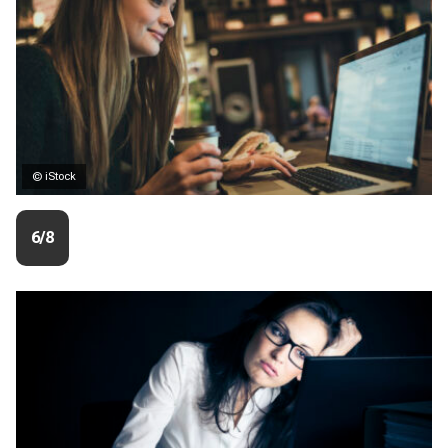
© iStock
6/8