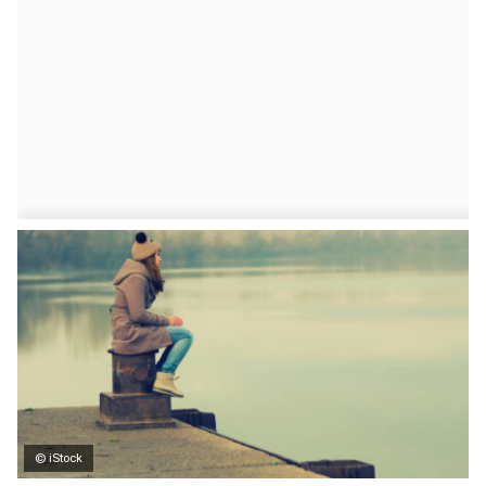
© iStock