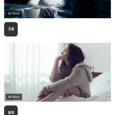
© iStock
7/8
© iStock
8/8