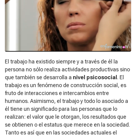
El trabajo ha existido siempre y a través de él la
persona no sólo realiza actividades productivas sino
que también se desarrolla a
nivel psicosocial
. El
trabajo es un fenómeno de construcción social, es
fruto de interacciones e intercambios entre
humanos. Asimismo, el trabajo y todo lo asociado a
él tiene un significado para las personas que lo
realizan: el valor que le otorgan, los resultados que
se obtienen o el estatus que merece en la sociedad.
Tanto es así que en las sociedades actuales el