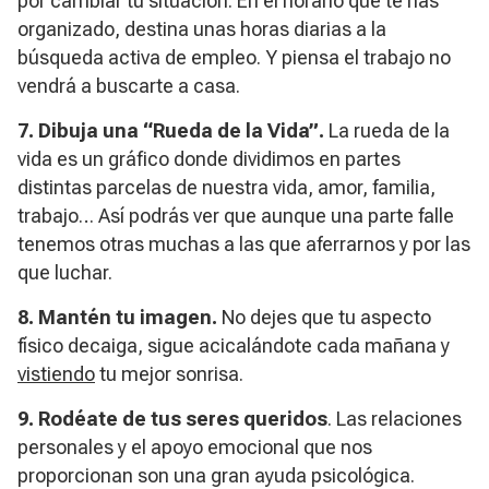
por cambiar tu situación. En el horario que te has
organizado, destina unas horas diarias a la
búsqueda activa de empleo. Y piensa el trabajo no
vendrá a buscarte a casa.
7. Dibuja una “Rueda de la Vida”.
La rueda de la
vida es un gráfico donde dividimos en partes
distintas parcelas de nuestra vida, amor, familia,
trabajo… Así podrás ver que aunque una parte falle
tenemos otras muchas a las que aferrarnos y por las
que luchar.
8. Mantén tu imagen.
No dejes que tu aspecto
físico decaiga, sigue acicalándote cada mañana y
vistiendo
tu mejor sonrisa.
9. Rodéate de tus seres queridos
. Las relaciones
personales y el apoyo emocional que nos
proporcionan son una gran ayuda psicológica.