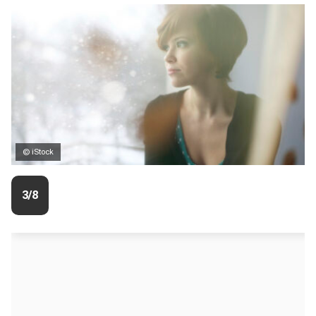
© iStock
3/8