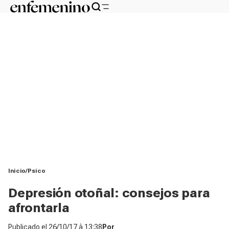
Inicio
Psico
Depresión otoñal: consejos para
afrontarla
Publicado el
26/10/17 à 13:38
Por