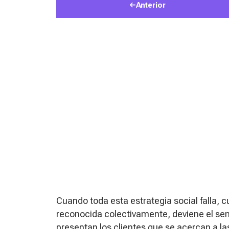
Anterior
Cuando toda esta estrategia social falla, 
reconocida colectivamente, deviene el se
presentan los clientes que se acercan a la