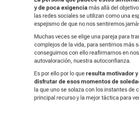
y de poca exigencia
más allá del objetivo
las redes sociales se utilizan como una es
espejismo de que no nos sentiremos jam
Muchas veces se elige una pareja para tr
complejos de la vida, para sentirnos más s
conseguimos con ello reafirmarnos en nos
autovaloración, nuestra autoconfianza.
Es por ello por lo que
resulta motivador y
disfrutar de esos momentos de soleda
la que uno se solaza con los instantes de
principal recurso y la mejor táctica para v