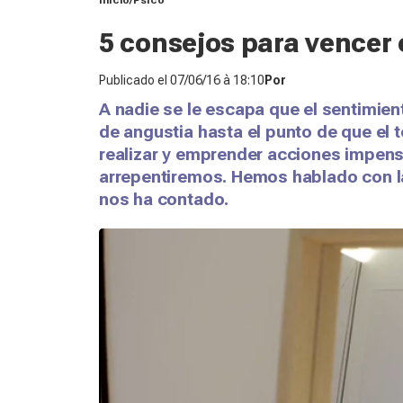
Inicio
Psico
5 consejos para vencer 
Publicado el
07/06/16 à 18:10
Por
A nadie se le escapa que el sentimie
de angustia hasta el punto de que el 
realizar y emprender acciones impen
arrepentiremos. Hemos hablado con la
nos ha contado.