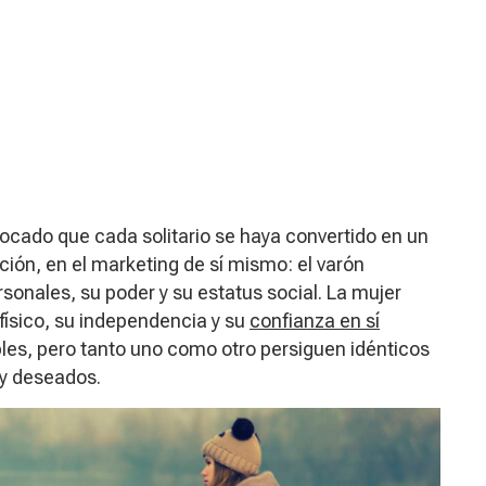
vocado que cada solitario se haya convertido en un
ión, en el marketing de sí mismo: el varón
rsonales, su poder y su estatus social. La mujer
 físico, su independencia y su
confianza en sí
es, pero tanto uno como otro persiguen idénticos
 y deseados.