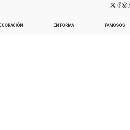
ECORACIÓN
EN FORMA
FAMOSOS