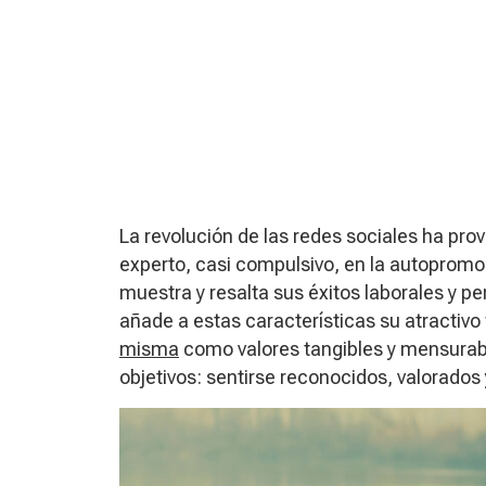
La revolución de las redes sociales ha pro
experto, casi compulsivo, en la autopromoc
muestra y resalta sus éxitos laborales y pe
añade a estas características su atractivo
misma
como valores tangibles y mensurabl
objetivos: sentirse reconocidos, valorados