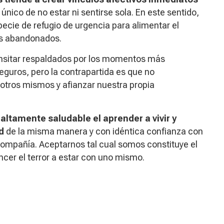
 único de no estar ni sentirse sola. En este sentido,
pecie de refugio de urgencia para alimentar el
ás abandonados.
ansitar respaldados por los momentos más
eguros, pero la contrapartida es que no
otros mismos y afianzar nuestra propia
 altamente saludable el aprender a vivir y
d
de la misma manera y con idéntica confianza con
 compañía. Aceptarnos tal cual somos constituye el
encer el terror a estar con uno mismo.