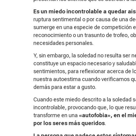
Es un miedo incontrolable a quedar ai
ruptura sentimental o por causa de una d
sumerge en una especie de competición e
reconocimiento o un trasunto de trofeo, obv
necesidades personales.
Y, sin embargo, la soledad no resulta ser
constituye un espacio necesario y saludab
sentimientos, para reflexionar acerca de 
nuestra autoestima cuando verificamos q
demás para estar a gusto.
Cuando este miedo descrito a la soledad 
incontrolable, provocando que, lo que res
transforme en una
«autofobia», en el mi
por los seres más queridos
.
La persona que padece estos síntomas 