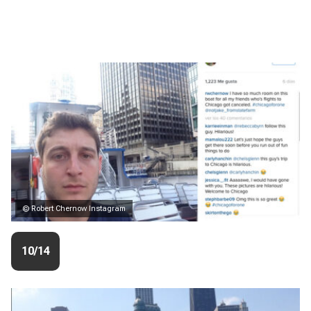
© Robert Chernow Instagram
10/14