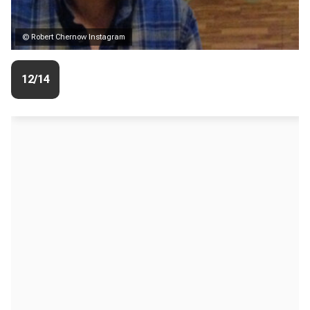
© Robert Chernow Instagram
12/14