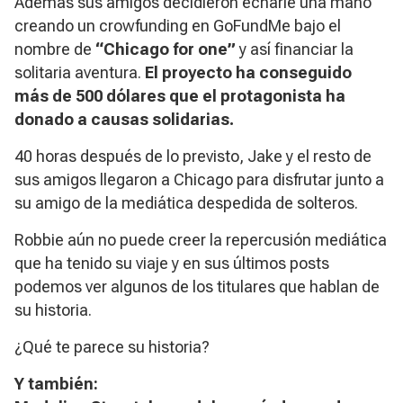
Además sus amigos decidieron echarle una mano
creando un
crowfunding
en GoFundMe bajo el
nombre de
“Chicago for one”
y así financiar la
solitaria aventura.
El proyecto ha conseguido
más de 500 dólares que el protagonista ha
donado a causas solidarias.
40 horas después de lo previsto, Jake y el resto de
sus amigos llegaron a Chicago para disfrutar junto a
su amigo de la mediática despedida de solteros.
Robbie aún no puede creer la repercusión mediática
que ha tenido su viaje y en sus últimos posts
podemos ver algunos de los titulares que hablan de
su historia.
¿Qué te parece su historia?
Y también: