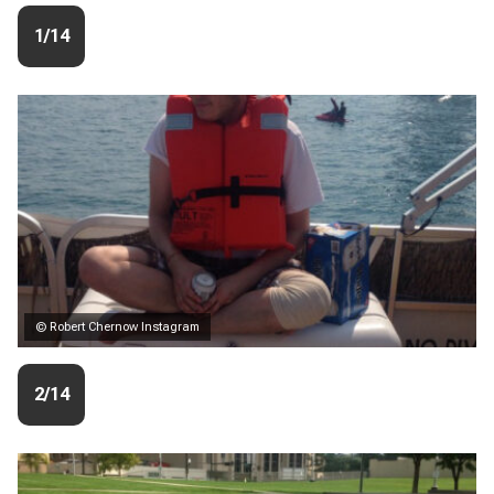
1/14
© Robert Chernow Instagram
2/14