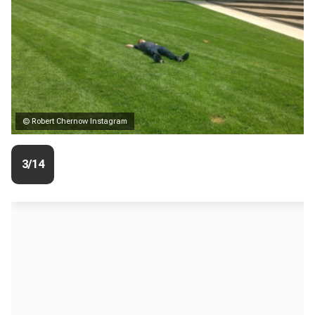
© Robert Chernow Instagram
3/14