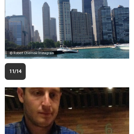
© Robert Chernow Instagram
11/14