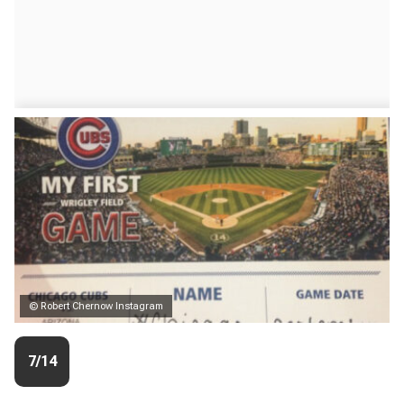
© Robert Chernow Instagram
7/14