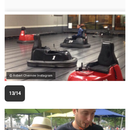
© Robert Chernow Instagram
13/14