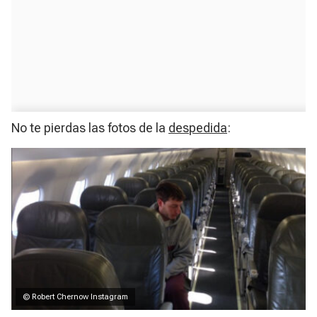
No te pierdas las fotos de la
despedida
:
© Robert Chernow Instagram