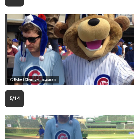
© Robert Chernow Instagram
5/14