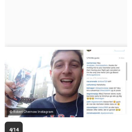
© Robert Chernow Instagram
4/14