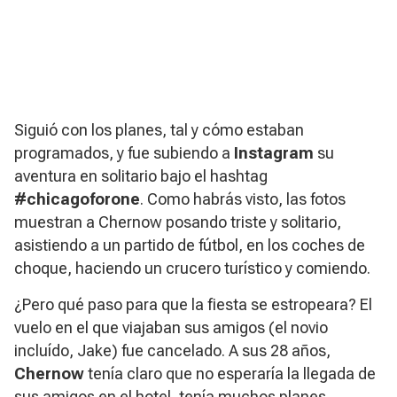
Siguió con los planes, tal y cómo estaban
programados, y fue subiendo a
Instagram
su
aventura en solitario bajo el hashtag
#chicagoforone
. Como habrás visto, las fotos
muestran a Chernow posando triste y solitario,
asistiendo a un partido de fútbol, en los coches de
choque, haciendo un crucero turístico y comiendo.
¿Pero qué paso para que la fiesta se estropeara? El
vuelo en el que viajaban sus amigos (el novio
incluído, Jake) fue cancelado. A sus 28 años,
Chernow
tenía claro que no esperaría la llegada de
sus amigos en el hotel, tenía muchos planes