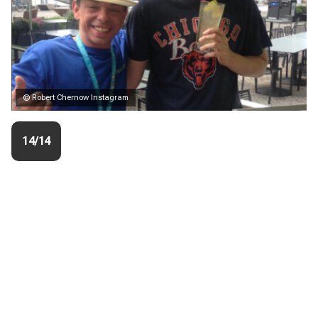
© Robert Chernow Instagram
14/14