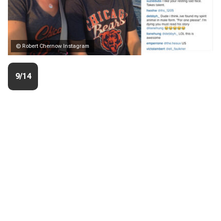
© Robert Chernow Instagram
9/14