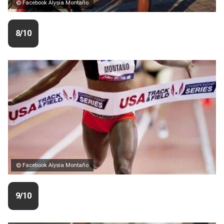
© Facebook Alysia Montaño
8/10
© Facebook Alysia Montaño
9/10