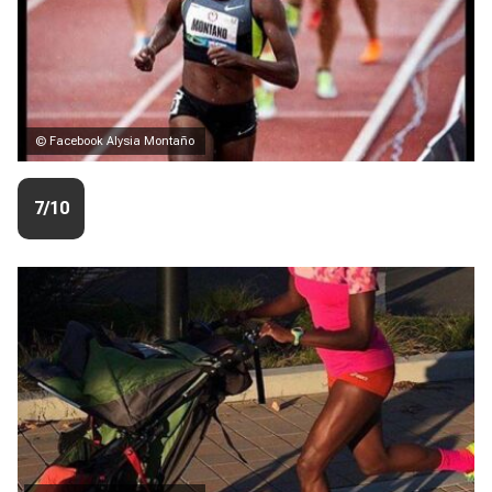
© Facebook Alysia Montaño
7/10