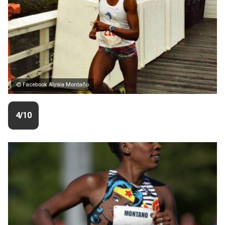
© Facebook Alysia Montaño
4/10