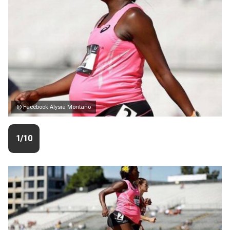
© Facebook Alysia Montaño
1/10