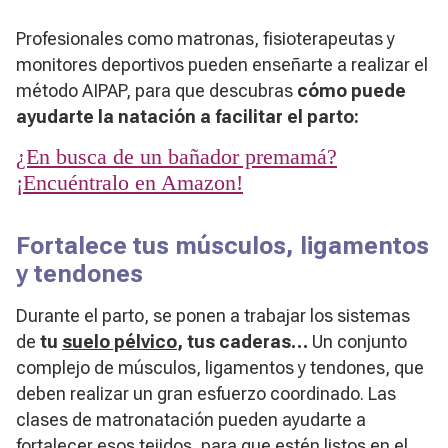
Profesionales como matronas, fisioterapeutas y
monitores deportivos pueden enseñarte a realizar el
método AIPAP, para que descubras
cómo puede
ayudarte la natación a facilitar el parto:
¿En busca de un bañador premamá?
¡Encuéntralo en Amazon!
Fortalece tus músculos, ligamentos
y tendones
Durante el parto, se ponen a trabajar los sistemas
de
tu
suelo pélvico
, tus caderas…
Un conjunto
complejo de músculos, ligamentos y tendones, que
deben realizar un gran esfuerzo coordinado. Las
clases de matronatación pueden ayudarte a
fortalecer esos tejidos, para que estén listos en el