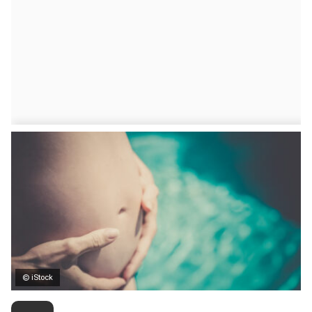
© iStock