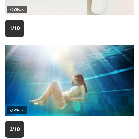
© iStock
1/10
© iStock
2/10