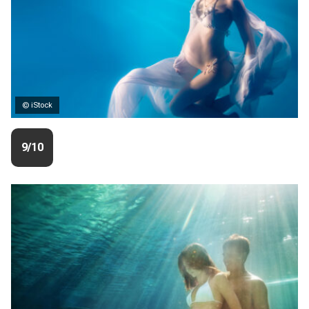
© iStock
9/10