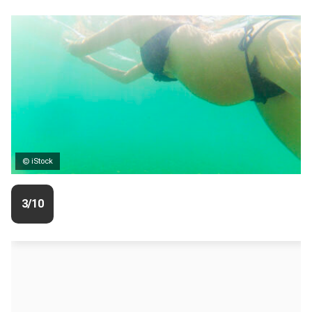
© iStock
3/10