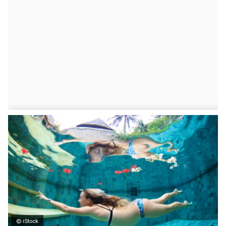
© iStock