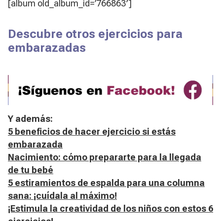
[album old_album_id=’766863′]
Descubre otros ejercicios para
embarazadas
Y además:
5 beneficios de hacer ejercicio si estás
embarazada
Nacimiento: cómo prepararte para la llegada
de tu bebé
5 estiramientos de espalda para una columna
sana: ¡cuídala al máximo!
¡Estimula la creatividad de los niños con estos 6