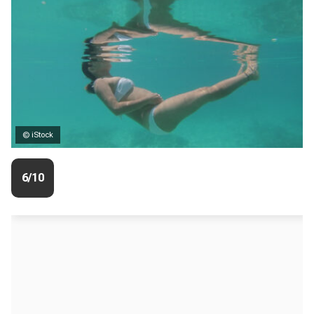
© iStock
6/10