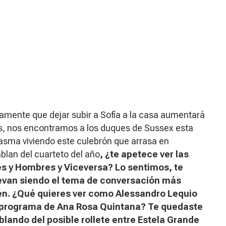
amente que dejar subir a Sofía a la casa aumentará
os, nos encontramos a los duques de Sussex esta
asma viviendo este culebrón que arrasa en
ablan del cuarteto del año
, ¿te apetece ver las
s y Hombres y Viceversa
? Lo sentimos, te
llevan siendo el tema de conversación más
rén. ¿Qué quieres ver como Alessandro Lequio
l programa de Ana Rosa Quintana? Te quedaste
lando del posible rollete entre Estela Grande