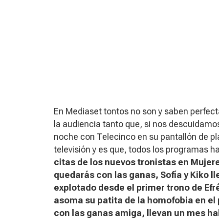
En Mediaset tontos no son y saben perfect
la audiencia tanto que, si nos descuidam
noche con Telecinco en su pantallón de pl
televisión y es que, todos los programas h
citas de los nuevos tronistas en
Mujere
quedarás con las ganas, Sofía y Kiko 
explotado desde el primer trono de Ef
asoma su patita de la homofobia en e
con las ganas amiga, llevan un mes hab