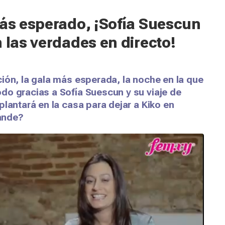
más esperado, ¡Sofía Suescun
 las verdades en directo!
ión, la gala más esperada, la noche en la que
do gracias a Sofía Suescun y su viaje de
lantará en la casa para dejar a Kiko en
rande?