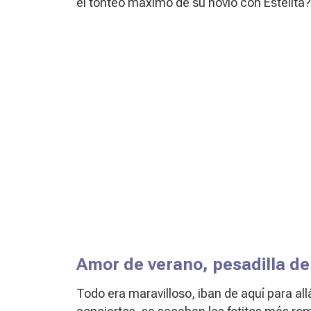
el tonteo máximo de su novio con Estelita?
Amor de verano, pesadilla de
Todo era maravilloso, iban de aquí para a