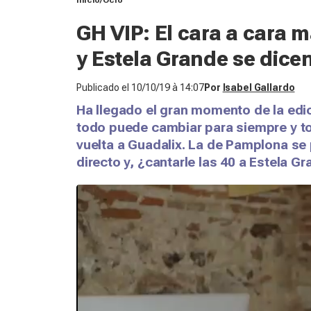
Inicio
Ocio
GH VIP: El cara a cara 
y Estela Grande se dicen
Publicado el
10/10/19 à 14:07
Por
Isabel Gallardo
Ha llegado el gran momento de la edic
todo puede cambiar para siempre y to
vuelta a Guadalix. La de Pamplona se p
directo y, ¿cantarle las 40 a Estela G