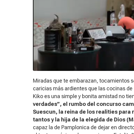
Miradas que te embarazan, tocamientos s
caricias más ardientes que las cocinas de 
Kiko es una simple y bonita amistad no tie
verdades’’, el rumbo del concurso cam
Suescun, la reina de los
realities
para m
tantos y la hija de la elegida de Dios 
capaz la de Pamplonica de dejar en directo