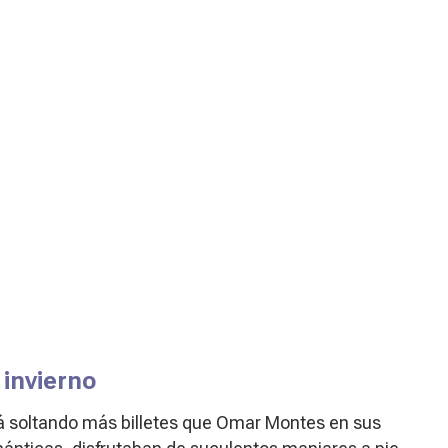
 invierno
llá soltando más billetes que Omar Montes en sus