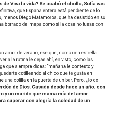
 de Viva la vida? Se acabó el chollo, Sofía vas
finitiva, que España entera está pendiente de lo
o, menos Diego Matamoros, que ha desistido en su
e ha borrado del mapa como si la cosa no fuese con
 un amor de verano, ese que, como una estrella
er a la rutina le dejas ahí, en visto, como las
ga que siempre dices
: ‘’mañana le contesto y
uedarte cotilleando al chico que te gusta en
 una colilla en la puerta de un bar. Pero, ¿lo de
perdón de Dios. Casada desde hace un año, con
turo y un marido que mama mía del amor
a superar con alegría la soledad de un