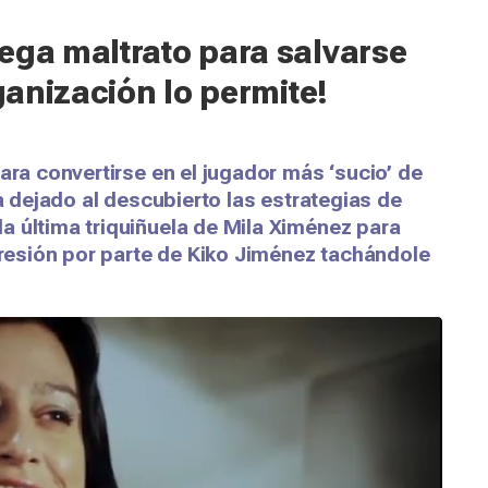
ega maltrato para salvarse
rganización lo permite!
ara convertirse en el jugador más ‘sucio’ de
ha dejado al descubierto las estrategias de
a última triquiñuela de Mila Ximénez para
agresión por parte de Kiko Jiménez tachándole