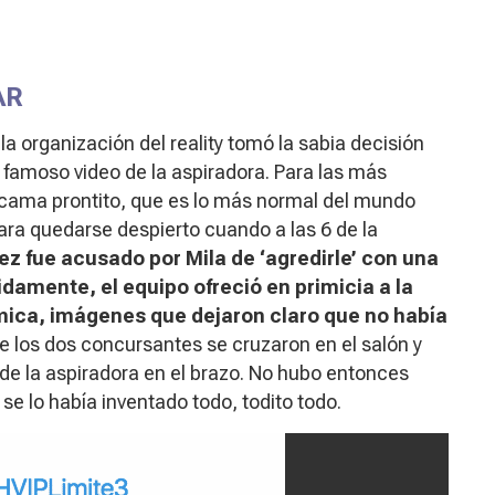
AR
 la organización del
reality
tomó la sabia decisión
 famoso video de la aspiradora. Para las más
a cama prontito, que es lo más normal del mundo
ara quedarse despierto cuando a las 6 de la
z fue acusado por Mila de ‘agredirle’ con una
idamente, el equipo ofreció en primicia a la
mica, imágenes que dejaron claro que no había
e los dos concursantes se cruzaron en el salón y
o de la aspiradora en el brazo. No hubo entonces
se lo había inventado todo, todito todo.