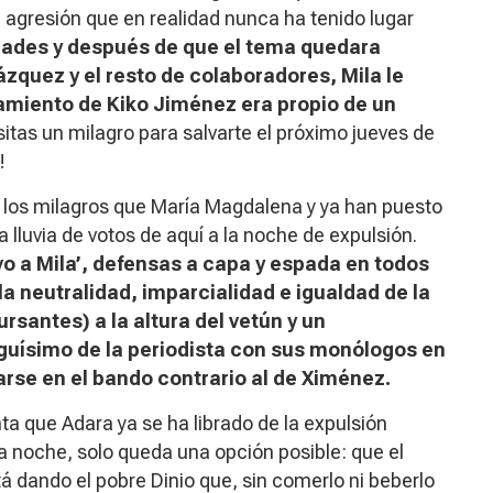
 agresión que en realidad nunca ha tenido lugar
idades y después de que el tema quedara
ázquez y el resto de colaboradores, Mila le
tamiento de Kiko Jiménez era propio de un
sitas un milagro para salvarte el próximo jueves de
!
los milagros que María Magdalena y ya han puesto
 lluvia de votos de aquí a la noche de expulsión.
vo a Mila’, defensas a capa y espada en todos
a neutralidad, imparcialidad e igualdad de la
rsantes) a la altura del vetún y un
iguísimo de la periodista con sus monólogos en
rse en el bando contrario al de Ximénez.
nta que Adara ya se ha librado de la expulsión
noche, solo queda una opción posible: que el
á dando el pobre Dinio que, sin comerlo ni beberlo