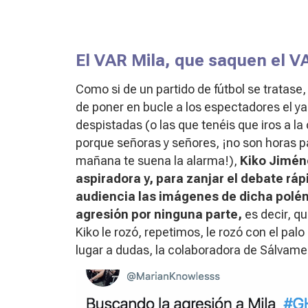
El VAR Mila, que saquen el V
Como si de un partido de fútbol se tratase,
de poner en bucle a los espectadores el ya
despistadas (o las que tenéis que iros a l
porque señoras y señores, ¡no son horas p
mañana te suena la alarma!),
Kiko Jiméne
aspiradora y, para zanjar el debate ráp
audiencia las imágenes de dicha polé
agresión por ninguna parte,
es decir, qu
Kiko le rozó, repetimos, le rozó con el pal
lugar a dudas, la colaboradora de
Sálvame