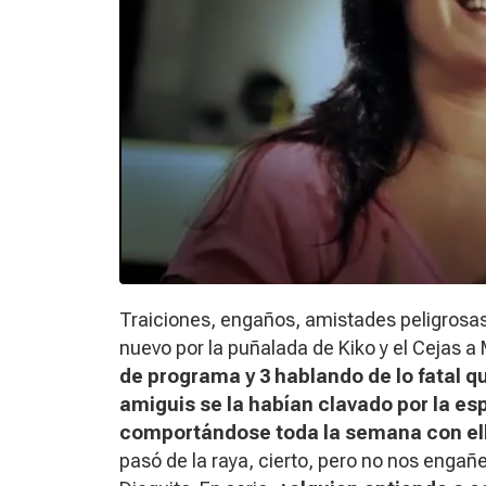
Traiciones, engaños, amistades peligros
nuevo por la puñalada de Kiko y el Cejas a
de programa y 3 hablando de lo fatal q
amiguis
se la habían clavado por la esp
comportándose toda la semana con ella
pasó de la raya, cierto, pero no nos engañ