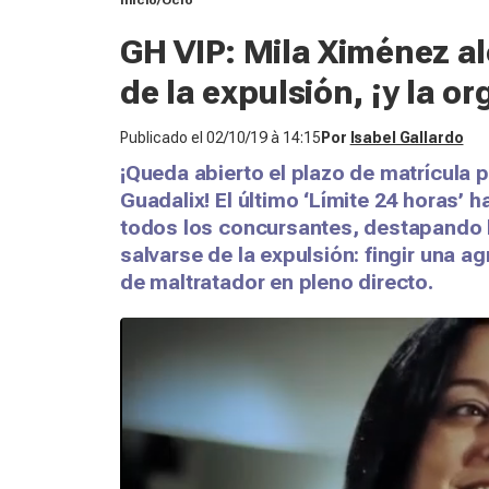
Inicio
Ocio
GH VIP: Mila Ximénez al
de la expulsión, ¡y la o
Publicado el
02/10/19 à 14:15
Por
Isabel Gallardo
¡Queda abierto el plazo de matrícula p
Guadalix! El último ‘Límite 24 horas’ 
todos los concursantes, destapando l
salvarse de la expulsión: fingir una 
de maltratador en pleno directo.