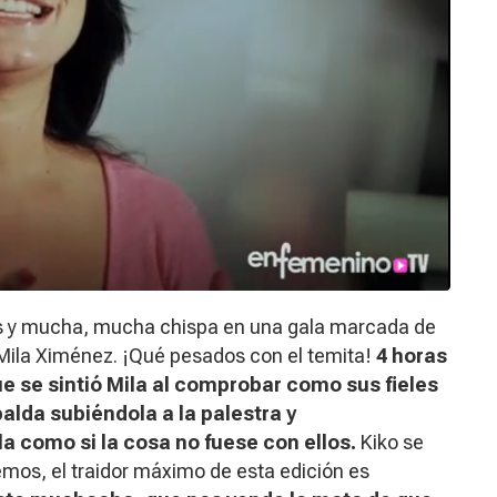
as y mucha, mucha chispa en una gala marcada de
 Mila Ximénez. ¡Qué pesados con el temita!
4 horas
ue se sintió Mila al comprobar como sus fieles
alda subiéndola a la palestra y
 como si la cosa no fuese con ellos.
Kiko se
emos, el traidor máximo de esta edición es