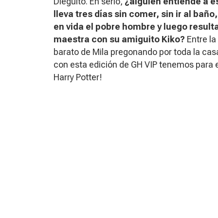
Dieguito. En serio,
¿alguien entiende a e
lleva tres días sin comer, sin ir al b
en vida el pobre hombre y luego result
maestra con su amiguito Kiko?
Entre la
barato de Mila pregonando por toda la casa
con esta edición de GH VIP tenemos para esc
Harry Potter!