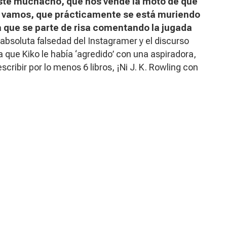
ste muchacho, que nos vende la moto de que
año, vamos, que prácticamente se está muriendo
a que se parte de risa comentando la jugada
 absoluta falsedad del
Instagramer
y el discurso
 que Kiko le había ‘agredido’ con una aspiradora,
ribir por lo menos 6 libros, ¡Ni J. K. Rowling con