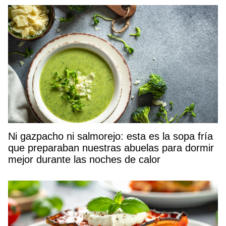
Ni gazpacho ni salmorejo: esta es la sopa fría
que preparaban nuestras abuelas para dormir
mejor durante las noches de calor