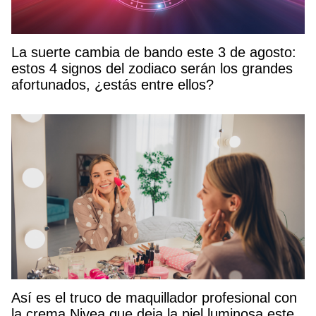
La suerte cambia de bando este 3 de agosto:
estos 4 signos del zodiaco serán los grandes
afortunados, ¿estás entre ellos?
Así es el truco de maquillador profesional con
la crema Nivea que deja la piel luminosa este