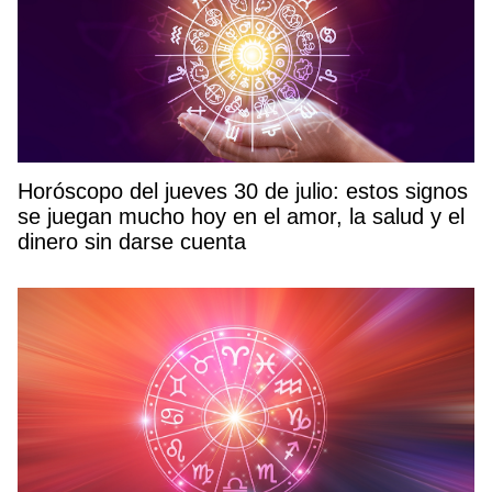
Horóscopo del jueves 30 de julio: estos signos
se juegan mucho hoy en el amor, la salud y el
dinero sin darse cuenta