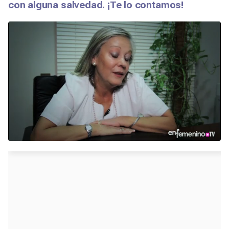
con alguna salvedad. ¡Te lo contamos!