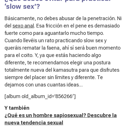
‘slow sex’?
Básicamente, no debes abusar de la penetración. Ni
del
sexo anal
. Esa fricción en el pene es demasiado
fuerte como para aguantarlo mucho tiempo.
Cuando llevéis un rato practicando
slow sex
y
queráis rematar la faena, ahí sí será buen momento
para el coito. Y, ya que estás haciendo algo
diferente, te recomendamos elegir una postura
totalmente nueva del kamasutra para que disfrutes
siempre del placer sin límites y diferente. Te
dejamos con unas cuantas ideas…
[album old_album_id=’856266′]
Y también
¿Qué es un hombre sapiosexual? Descubre la
nueva tendencia sexual