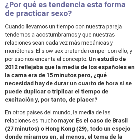
¿Por qué es tendencia esta forma
de practicar sexo?
Cuando llevamos un tiempo con nuestra pareja
tendemos a acostumbrarnos y que nuestras
relaciones sean cada vez más mecánicas y
monótonas. El
slow sex
pretende romper con ello, y
por eso nos encanta el concepto.
Un estudio de
2012 reflejaba que la media de los españoles en
la cama era de 15 minutos pero, ¿qué
necesidad hay de durar un cuarto de hora si se
puede duplicar o triplicar el tiempo de
excitación y, por tanto, de placer?
En otros países del mundo, la media de las
relaciones es mucho mayor.
Es el caso de Brasil
(27 minutos) o Hong Kong (29), todo un espejo
donde mirarnos en, al menos, el tema de la