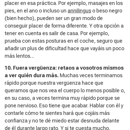
placer en esa práctica. Por ejemplo, masajes en los
pies, en el ano o incluso un
annilingus
o beso negro
(bien hecho), pueden ser un gran modo de
conseguir placer de forma diferente. Y otra opción a
tener en cuenta es salir de casa. Por ejemplo,
prueba con estas posturas en el coche, seguro que
añadir un plus de dificultad hace que vayáis un poco
más lentos…
10. Fuera vergüenza: retaos a vosotros mismos
a ver quién dura más.
Muchas veces terminamos
rápido porque nuestra vergüenza hace que
queramos que nos vea el cuerpo lo menos posible o,
en su caso, a veces termina muy rápido porque se
pone nervioso. Eso tiene que acabar. Hablar con él y
contarle cómo te sientes hará que cojáis más
confianza y no te dé miedo estar desnuda delante
de él durante largo rato. Y si te cuesta mucho,